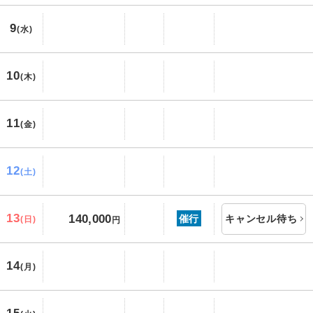
9
(水)
10
(木)
11
(金)
12
(土)
13
140,000
催行
キャンセル待ち
(日)
円
14
(月)