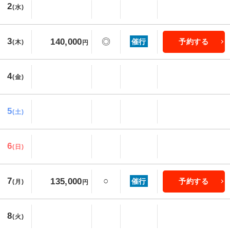
2
(水)
3
140,000
◎
催行
予約する
(木)
円
4
(金)
5
(土)
6
(日)
7
○
135,000
催行
予約する
(月)
円
8
(火)