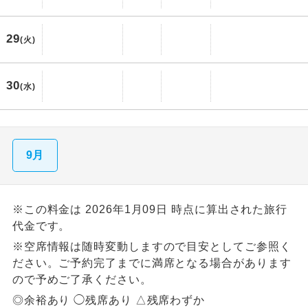
29
(火)
30
(水)
9月
※この料金は 2026年1月09日 時点に算出された旅行
代金です。
※空席情報は随時変動しますので目安としてご参照く
ださい。ご予約完了までに満席となる場合があります
ので予めご了承ください。
◎余裕あり ◯残席あり △残席わずか