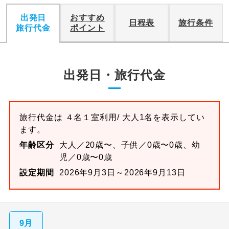
出発日
おすすめ
日程表
旅行条件
旅行代金
ポイント
出発日・旅行代金
旅行代金は
４名１室
利用/ 大人1名を表示してい
ます。
年齢区分
大人／20歳〜、子供／0歳〜0歳、幼
児／0歳〜0歳
設定期間
2026年9月3日～2026年9月13日
9月