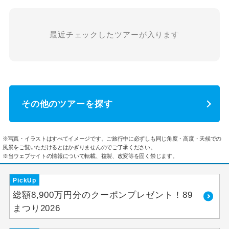
最近チェックしたツアーが入ります
その他のツアーを探す
※写真・イラストはすべてイメージです。ご旅行中に必ずしも同じ角度・高度・天候での
風景をご覧いただけるとはかぎりませんのでご了承ください。
※当ウェブサイトの情報について転載、複製、改変等を固く禁じます。
PickUp
総額8,900万円分のクーポンプレゼント！89
まつり2026