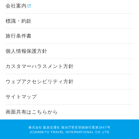
会社案内
標識・約款
旅行条件書
個人情報保護方針
カスタマーハラスメント方針
ウェブアクセシビリティ方針
サイトマップ
画面共有はこちらから
株式会社 阪急交通社 観光庁長官登録旅行業第1847号
(C)HANKYU TRAVEL INTERNATIONAL CO.,LTD