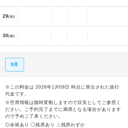
29
(火)
30
(水)
9月
※この料金は 2026年1月09日 時点に算出された旅行
代金です。
※空席情報は随時変動しますので目安としてご参照く
ださい。ご予約完了までに満席となる場合があります
ので予めご了承ください。
◎余裕あり ◯残席あり △残席わずか