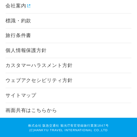
会社案内
標識・約款
旅行条件書
個人情報保護方針
カスタマーハラスメント方針
ウェブアクセシビリティ方針
サイトマップ
画面共有はこちらから
株式会社 阪急交通社 観光庁長官登録旅行業第1847号
(C)HANKYU TRAVEL INTERNATIONAL CO.,LTD