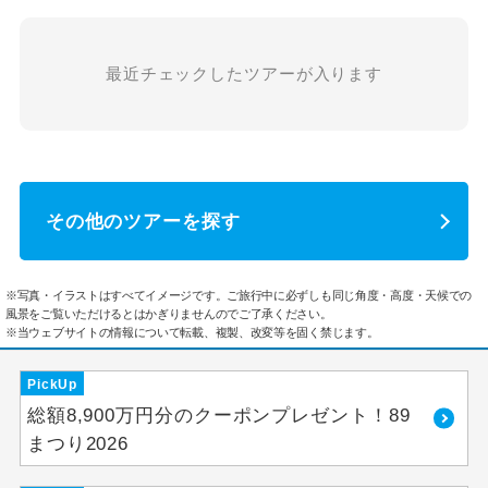
最近チェックしたツアーが入ります
その他のツアーを探す
※写真・イラストはすべてイメージです。ご旅行中に必ずしも同じ角度・高度・天候での
風景をご覧いただけるとはかぎりませんのでご了承ください。
※当ウェブサイトの情報について転載、複製、改変等を固く禁じます。
PickUp
総額8,900万円分のクーポンプレゼント！89
まつり2026