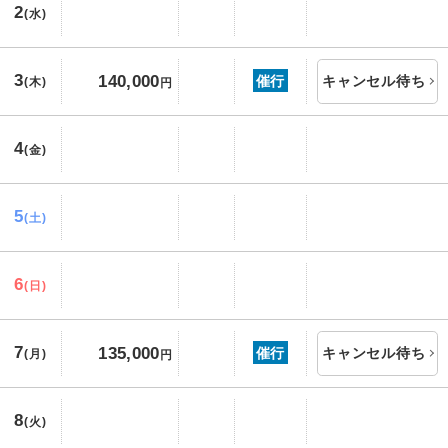
2
(水)
3
140,000
催行
キャンセル待ち
(木)
円
4
(金)
5
(土)
6
(日)
7
135,000
催行
キャンセル待ち
(月)
円
8
(火)