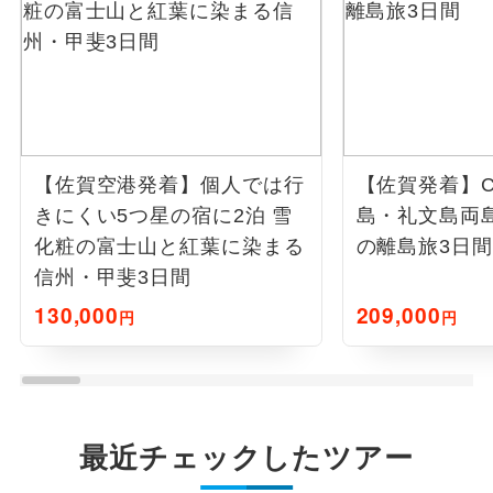
【佐賀空港発着】個人では行
【佐賀発着】Cry
きにくい5つ星の宿に2泊 雪
島・礼文島両
化粧の富士山と紅葉に染まる
の離島旅3日間
信州・甲斐3日間
130,000
209,000
円
円
最近チェックしたツアー