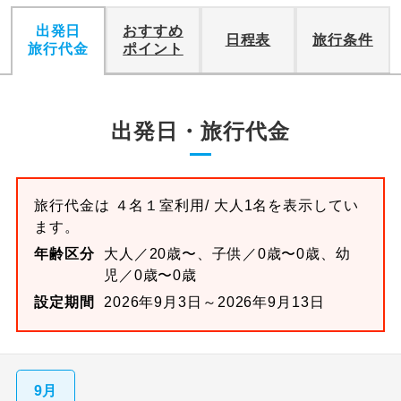
出発日
おすすめ
日程表
旅行条件
旅行代金
ポイント
出発日・旅行代金
旅行代金は
４名１室
利用/ 大人1名を表示してい
ます。
年齢区分
大人／20歳〜、子供／0歳〜0歳、幼
児／0歳〜0歳
設定期間
2026年9月3日～2026年9月13日
9月