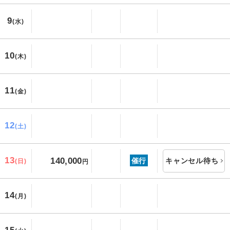
9
(水)
10
(木)
11
(金)
12
(土)
13
140,000
催行
キャンセル待ち
(日)
円
14
(月)