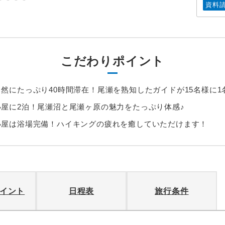
資料
こだわりポイント
然にたっぷり40時間滞在！尾瀬を熟知したガイドが15名様に1
屋に2泊！尾瀬沼と尾瀬ヶ原の魅力をたっぷり体感♪
小屋は浴場完備！ハイキングの疲れを癒していただけます！
イント
日程表
旅行条件