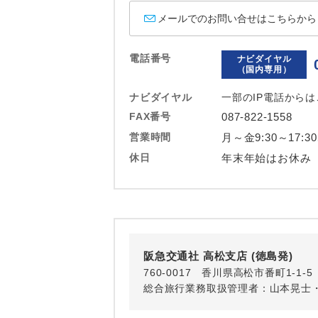
ホテル
メールでのお問い合せはこちらから
おひとり様バ
電話番号
ナビダイヤル
（国内専用）
ナビダイヤル
一部のIP電話から
FAX番号
087-822-1558
営業時間
月～金9:30～17:3
休日
年末年始はお休み
阪急交通社 高松支店 (徳島発)
760-0017 香川県高松市番町1-1
総合旅行業務取扱管理者：山本晃士