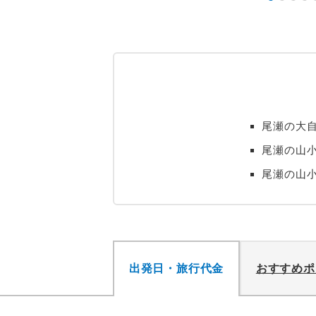
尾瀬の大自
尾瀬の山小
尾瀬の山
出発日・旅行代金
おすすめポ