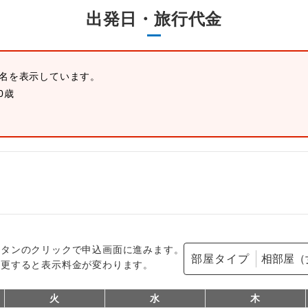
出発日・旅行代金
人1名を表示しています。
0歳
ボタンのクリックで申込画面に進みます。
部屋タイプ
変更すると表示料金が変わります。
火
水
木