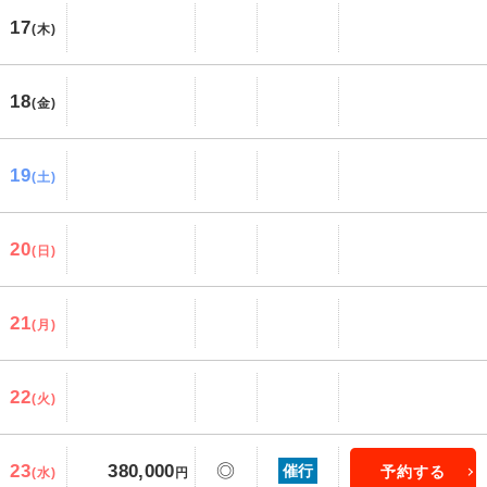
17
(木)
18
(金)
19
(土)
20
(日)
21
(月)
22
(火)
23
380,000
◎
催行
予約する
(水)
円