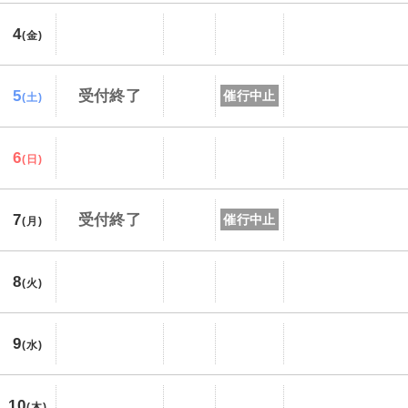
4
(金)
5
受付終了
催行中止
(土)
6
(日)
7
受付終了
催行中止
(月)
8
(火)
9
(水)
10
(木)