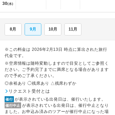
30
(水)
8月
9月
10月
11月
※この料金は 2026年2月13日 時点に算出された旅行
代金です。
※空席情報は随時変動しますので目安としてご参照く
ださい。ご予約完了までに満席となる場合があります
ので予めご了承ください。
◎余裕あり ◯残席あり △残席わずか
リクエスト受付とは
が表示されている出発日は、催行いたします。
催行
が表示されている出発日は、催行中止となり
催行中止
ました。お申込み済みのツアーが催行中止になった場