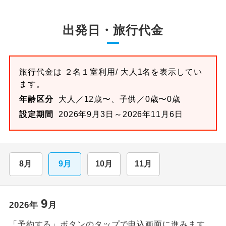
出発日・旅行代金
旅行代金は
２名１室
利用/ 大人1名を表示してい
ます。
年齢区分
大人／12歳〜、子供／0歳〜0歳
設定期間
2026年9月3日～2026年11月6日
8月
9月
10月
11月
9
2026
年
月
「予約する」ボタンのタップで申込画面に進みます。