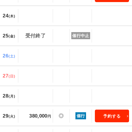
24
(木)
25
受付終了
催行中止
(金)
26
(土)
27
(日)
28
(月)
29
380,000
◎
催行
予約する
(火)
円