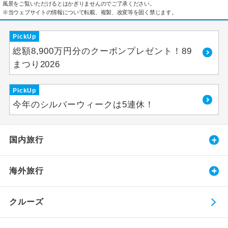
風景をご覧いただけるとはかぎりませんのでご了承ください。
※当ウェブサイトの情報について転載、複製、改変等を固く禁じます。
PickUp
総額8,900万円分のクーポンプレゼント！89
まつり2026
PickUp
今年のシルバーウィークは5連休！
国内旅行
海外旅行
クルーズ