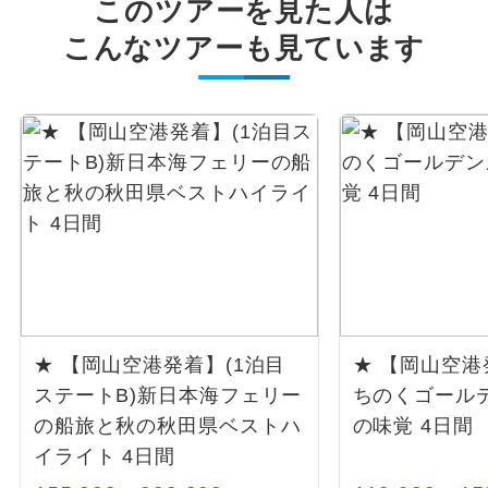
このツアーを見た人は
こんなツアーも見ています
★ 【岡山空港発着】(1泊目
★ 【岡山空
ステートB)新日本海フェリー
ちのくゴール
の船旅と秋の秋田県ベストハ
の味覚 4日間
イライト 4日間