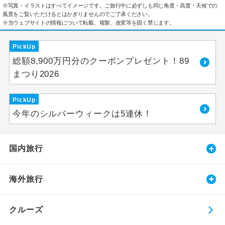
※写真・イラストはすべてイメージです。ご旅行中に必ずしも同じ角度・高度・天候での
風景をご覧いただけるとはかぎりませんのでご了承ください。
※当ウェブサイトの情報について転載、複製、改変等を固く禁じます。
PickUp
総額8,900万円分のクーポンプレゼント！89
まつり2026
PickUp
今年のシルバーウィークは5連休！
国内旅行
海外旅行
クルーズ