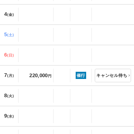
4
(金)
5
(土)
6
(日)
7
220,000
催行
キャンセル待ち
(月)
円
8
(火)
9
(水)