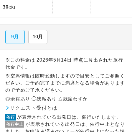
30
(水)
9月
10月
※この料金は 2026年5月14日 時点に算出された旅行
代金です。
※空席情報は随時変動しますので目安としてご参照く
ださい。ご予約完了までに満席となる場合があります
ので予めご了承ください。
◎余裕あり ◯残席あり △残席わずか
リクエスト受付とは
が表示されている出発日は、催行いたします。
催行
が表示されている出発日は、催行中止となり
催行中止
ました。お申込み済みのツアーが催行中止になった場