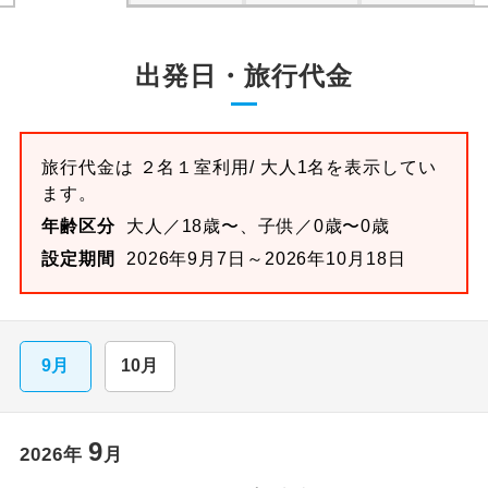
出発日・旅行代金
旅行代金は
２名１室
利用/ 大人1名を表示してい
ます。
年齢区分
大人／18歳〜、子供／0歳〜0歳
設定期間
2026年9月7日～2026年10月18日
9月
10月
9
2026
年
月