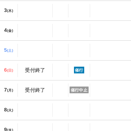
3
(木)
4
(金)
5
(土)
6
受付終了
催行
(日)
7
受付終了
催行中止
(月)
8
(火)
9
(水)