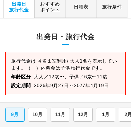
出発日
おすすめ
日程表
旅行条件
旅行代金
ポイント
出発日・旅行代金
旅行代金は
４名１室
利用/ 大人1名を表示してい
ます。
（ ）内料金は子供旅行代金です。
年齢区分
大人／12歳〜、子供／6歳〜11歳
設定期間
2026年9月27日～2027年4月19日
9月
10月
11月
12月
1月
2