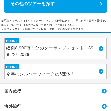
その他のツアーを探す
※写真・イラストはすべてイメージです。ご旅行中に必ずしも同じ角度・高度・天候での
風景をご覧いただけるとはかぎりませんのでご了承ください。
※当ウェブサイトの情報について転載、複製、改変等を固く禁じます。
PickUp
総額8,900万円分のクーポンプレゼント！89
まつり2026
PickUp
今年のシルバーウィークは5連休！
国内旅行
海外旅行