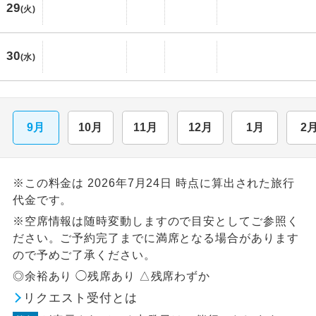
29
(火)
30
(水)
9月
10月
11月
12月
1月
2
※この料金は 2026年7月24日 時点に算出された旅行
代金です。
※空席情報は随時変動しますので目安としてご参照く
ださい。ご予約完了までに満席となる場合があります
ので予めご了承ください。
◎余裕あり ◯残席あり △残席わずか
リクエスト受付とは