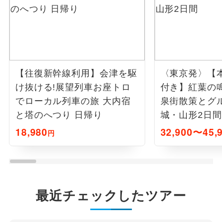
【往復新幹線利用】会津を駆
〈東京発〉【
け抜ける!展望列車お座トロ
付き】紅葉の
でローカル列車の旅 大内宿
泉街散策とグ
と塔のへつり 日帰り
城・山形2日間
18,980
32,900〜45,
円
最近チェックしたツアー