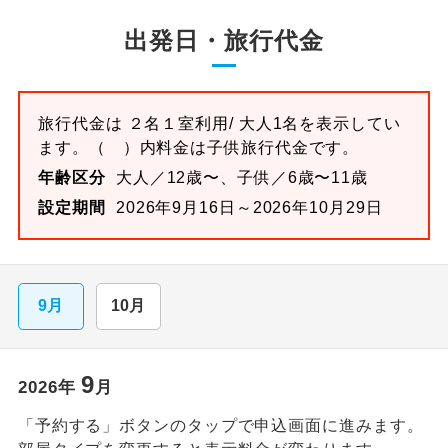
出発日・旅行代金
旅行代金は
２名１室
利用/ 大人1名を表示してい
ます。
（ ）内料金は子供旅行代金です。
年齢区分
大人／12歳〜、子供／6歳〜11歳
設定期間
2026年9月16日～2026年10月29日
9月
10月
9
2026
年
月
「予約する」ボタンのタップで申込画面に進みます。