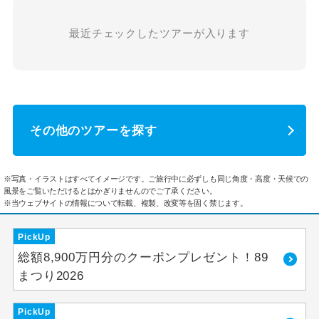
最近チェックしたツアーが入ります
その他のツアーを探す
※写真・イラストはすべてイメージです。ご旅行中に必ずしも同じ角度・高度・天候での
風景をご覧いただけるとはかぎりませんのでご了承ください。
※当ウェブサイトの情報について転載、複製、改変等を固く禁じます。
PickUp
総額8,900万円分のクーポンプレゼント！89
まつり2026
PickUp