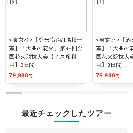
<東京発>【登米宿泊/1名様一
<東京発>【酒
室】「大曲の花火」第98回全
室】「大曲の花
国花火競技大会【イス席利
国花火競技大
用】3日間
用】3日間
79,900
79,900
円
円
最近チェックしたツアー