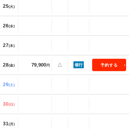
25
(火)
26
(水)
27
(木)
28
79,900
△
催行
予約する
(金)
円
29
(土)
30
(日)
31
(月)