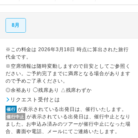
8月
※この料金は 2026年3月18日 時点に算出された旅行
代金です。
※空席情報は随時変動しますので目安としてご参照く
ださい。ご予約完了までに満席となる場合があります
ので予めご了承ください。
◎余裕あり ◯残席あり △残席わずか
リクエスト受付とは
が表示されている出発日は、催行いたします。
催行
が表示されている出発日は、催行中止となり
催行中止
ました。お申込み済みのツアーが催行中止になった場
合、書面や電話、メールにてご連絡いたします。