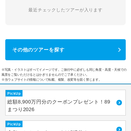
最近チェックしたツアーが入ります
その他のツアーを探す
※写真・イラストはすべてイメージです。ご旅行中に必ずしも同じ角度・高度・天候での
風景をご覧いただけるとはかぎりませんのでご了承ください。
※当ウェブサイトの情報について転載、複製、改変等を固く禁じます。
PickUp
総額8,900万円分のクーポンプレゼント！89
まつり2026
PickUp