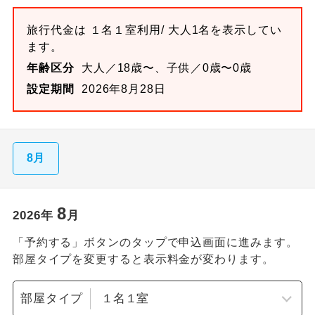
旅行代金は
１名１室
利用/ 大人1名を表示してい
ます。
年齢区分
大人／18歳〜、子供／0歳〜0歳
設定期間
2026年8月28日
8月
8
2026
年
月
「予約する」ボタンのタップで申込画面に進みます。
部屋タイプを変更すると表示料金が変わります。
部屋タイプ