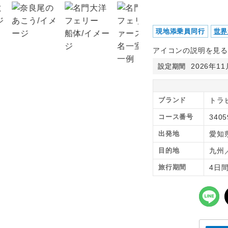
現地添乗員同行
世界
アイコンの説明を見る
2026年1
設定期間
ブランド
トラ
コース番号
3405
出発地
愛知
目的地
九州
旅行期間
4日