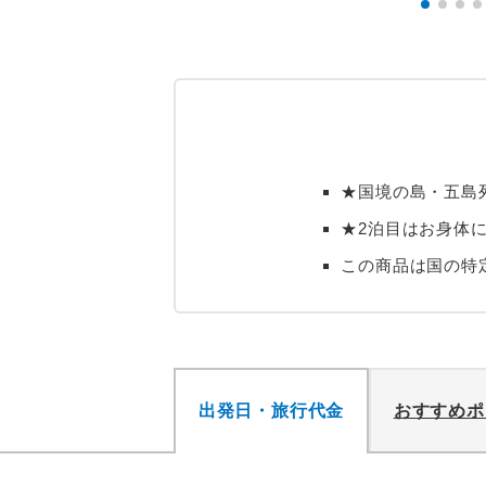
★国境の島・五島
★2泊目はお身体
この商品は国の特
出発日・旅行代金
おすすめポ