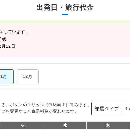
出発日・旅行代金
表示しています。
0歳
2月12日
11月
12月
する」ボタンのクリックで申込画面に進みます。
部屋タイプ
イプを変更すると表示料金が変わります。
火
水
木