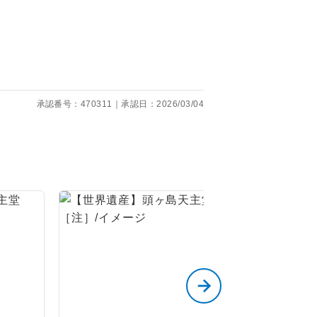
くり聞くこと
承認番号：470311｜承認日：2026/03/04
。
です。
ても便利で