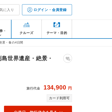
気に入り
ログイン・会員登録
券・
クルーズ
テーマ・目的
ル
絶景・食の4日間
列島世界遺産・絶景・
134,900
円
旅行代金
井持
カード利用可