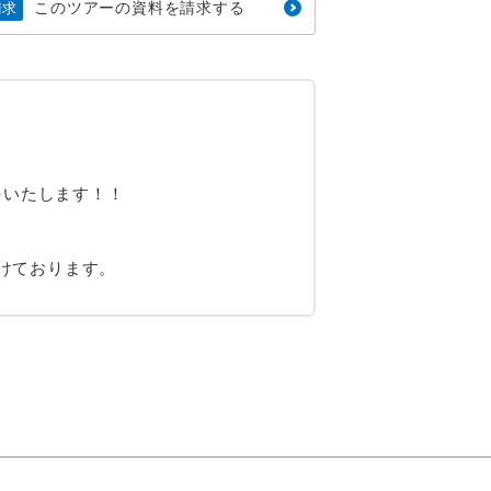
このツアーの資料を請求する
請求
をいたします！！
受けております。