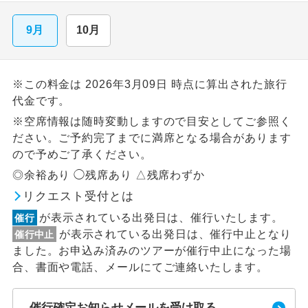
9月
10月
※この料金は 2026年3月09日 時点に算出された旅行
代金です。
※空席情報は随時変動しますので目安としてご参照く
ださい。ご予約完了までに満席となる場合があります
ので予めご了承ください。
◎余裕あり ◯残席あり △残席わずか
リクエスト受付とは
が表示されている出発日は、催行いたします。
催行
が表示されている出発日は、催行中止となり
催行中止
ました。お申込み済みのツアーが催行中止になった場
合、書面や電話、メールにてご連絡いたします。
催行確定お知らせメールを受け取る