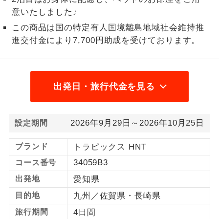
意いたしました♪
1名様から出発可能な個人型プランで
1名様催行
す。
この商品は国の特定有人国境離島地域社会維持推
進交付金により7,700円助成を受けております。
2名様から出発可能な個人型プランで
2名様催行
す。
おひとり様参
おひとり様限定でご参加いただけるコー
出発日・旅行代金を見る
加限定
スです。
1名様1室同代
1名様1室利用でも追加料金がかからない
金
2026年9月29日～2026年10月25日
設定期間
コースです。
ブランド
トラピックス HNT
ご夫婦限定でご参加いただけるコースで
ご夫婦限定
す。
34059B3
コース番号
女性限定でご参加いただけるコースで
出発地
愛知県
女性限定
す。
目的地
九州／佐賀県・長崎県
ご参加にあたり年齢に制限があるコース
旅行期間
4日間
年齢制限あり
です。