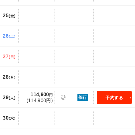
25
(金)
26
(土)
27
(日)
28
(月)
114,900
円
29
◎
催行
予約する
(火)
(114,900円)
30
(水)