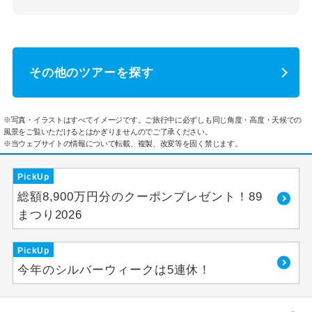
その他のツアーを探す
※写真・イラストはすべてイメージです。ご旅行中に必ずしも同じ角度・高度・天候での
風景をご覧いただけるとはかぎりませんのでご了承ください。
※当ウェブサイトの情報について転載、複製、改変等を固く禁じます。
PickUp
総額8,900万円分のクーポンプレゼント！89
まつり2026
PickUp
今年のシルバーウィークは5連休！