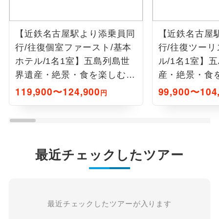
【近鉄名古屋駅より添乗員同
【近鉄名古屋
行/往復個室ファースト/基本
行/往復ツーリ
ホテル/1名1室】五島列島世
ル/1名1室】
界遺産・絶景・食を楽しむ4
産・絶景・食
日間
119,900〜124,900
99,900〜104
円
最近チェックしたツアー
最近チェックしたツアーが入ります