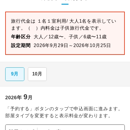
旅行代金は
１名１室
利用/ 大人1名を表示してい
ます。
（ ）内料金は子供旅行代金です。
年齢区分
大人／12歳〜、子供／6歳〜11歳
設定期間
2026年9月29日～2026年10月25日
9月
10月
9
2026
年
月
「予約する」ボタンのタップで申込画面に進みます。
部屋タイプを変更すると表示料金が変わります。