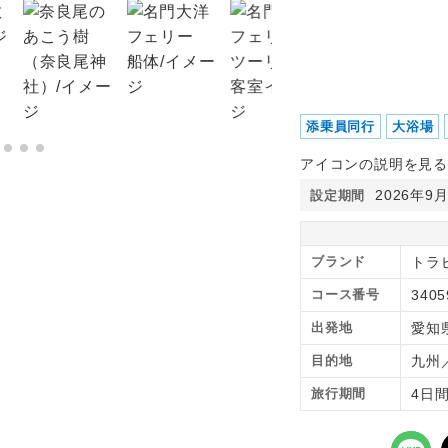
添乗員同行
大浴場
アイコンの説明を見る
2026年9
設定期間
ブランド
トラ
コース番号
3405
出発地
愛知
目的地
九州
旅行期間
4日