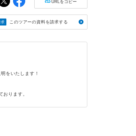
URLをコピー
このツアーの資料を請求する
請求
説明をいたします！
けております。