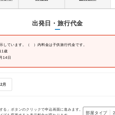
出発日・旅行代金
表示しています。
（ ）内料金は子供旅行代金です。
11歳
2月14日
12月
する」ボタンのクリックで申込画面に進みます。
部屋タイプ
イプを変更すると表示料金が変わります。