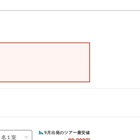
9
月出発のツアー最安値