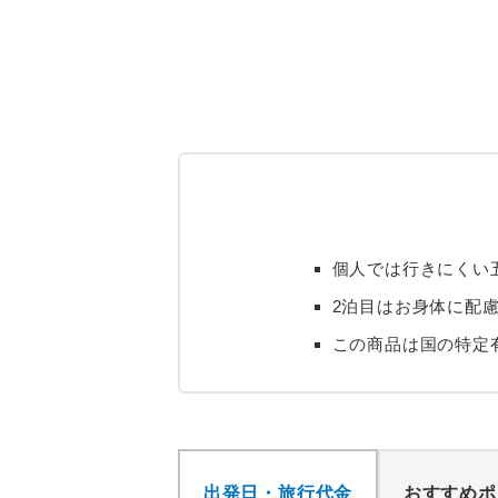
個人では行きにくい
2泊目はお身体に配
この商品は国の特定
出発日・旅行代金
おすすめポ