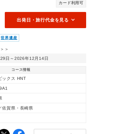
カード利用可
出発日・旅行代金を見る
世界遺産
＞＞
月29日～2026年12月14日
コース情報
ピックス HNT
9A1
県
／佐賀県・長崎県
間