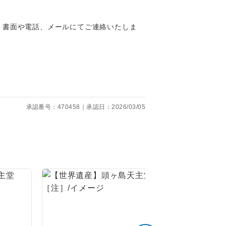
くり聞くこと
、書面や電話、メールにてご連絡いたしま
。
です。
承認番号：470458｜承認日：2026/03/05
ても便利で