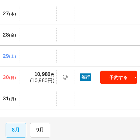
27
(木)
28
(金)
29
(土)
10,980
円
30
◎
催行
予約する
(日)
(10,980円)
31
(月)
8月
9月