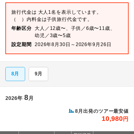
旅行代金は 大人1名を表示しています。
（ ）内料金は子供旅行代金です。
年齢区分
大人／12歳〜、子供／6歳〜11歳、
幼児／3歳〜5歳
設定期間
2026年8月30日～2026年9月26日
8月
9月
8
2026
年
月
8
月出発のツアー最安値
10,980
円