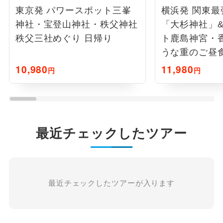
東京発 パワースポット三峯
横浜発 関東
神社・宝登山神社・秩父神社
「大杉神社」
秩父三社めぐり 日帰り
ト鹿島神宮・
うな重のご昼食
10,980
11,980
円
円
最近チェックしたツアー
最近チェックしたツアーが入ります