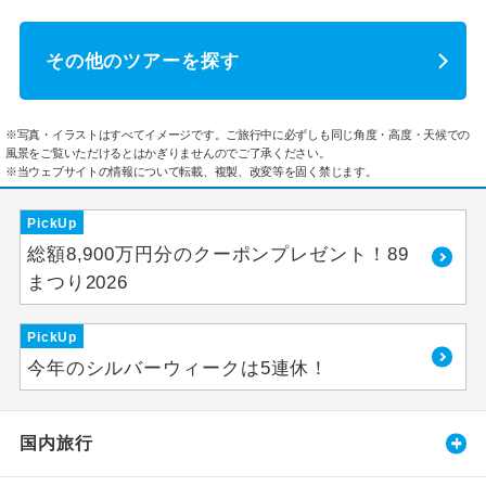
その他のツアーを探す
※写真・イラストはすべてイメージです。ご旅行中に必ずしも同じ角度・高度・天候での
風景をご覧いただけるとはかぎりませんのでご了承ください。
※当ウェブサイトの情報について転載、複製、改変等を固く禁じます。
PickUp
総額8,900万円分のクーポンプレゼント！89
まつり2026
PickUp
今年のシルバーウィークは5連休！
国内旅行