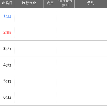
催行状況
出発日
旅行代金
残席
予約
割引
1
(土)
2
(日)
3
(月)
4
(火)
5
(水)
6
(木)