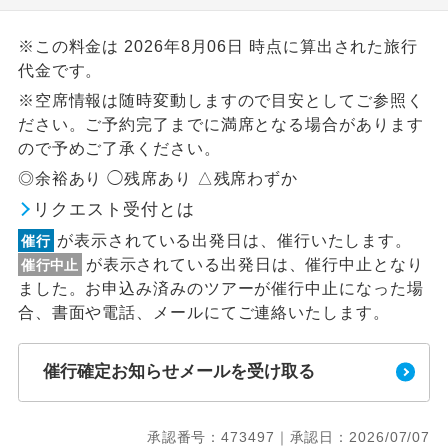
※この料金は 2026年8月06日 時点に算出された旅行
代金です。
※空席情報は随時変動しますので目安としてご参照く
ださい。ご予約完了までに満席となる場合があります
ので予めご了承ください。
◎余裕あり ◯残席あり △残席わずか
リクエスト受付とは
が表示されている出発日は、催行いたします。
催行
が表示されている出発日は、催行中止となり
催行中止
ました。お申込み済みのツアーが催行中止になった場
合、書面や電話、メールにてご連絡いたします。
催行確定お知らせメールを受け取る
承認番号：473497｜承認日：2026/07/07