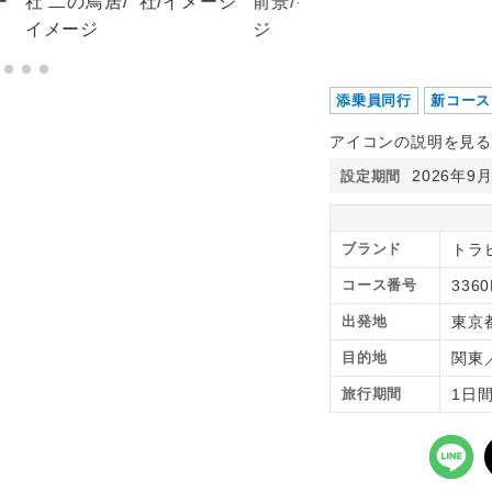
添乗員同行
新コース
アイコンの説明を見る
2026年9
設定期間
ブランド
トラ
コース番号
336
出発地
東京
目的地
関東
旅行期間
1日