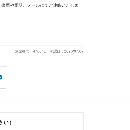
くり聞くこと
、書面や電話、メールにてご連絡いたしま
。
承認番号：470841｜承認日：2026/07/07
です。
ても便利で
さい）