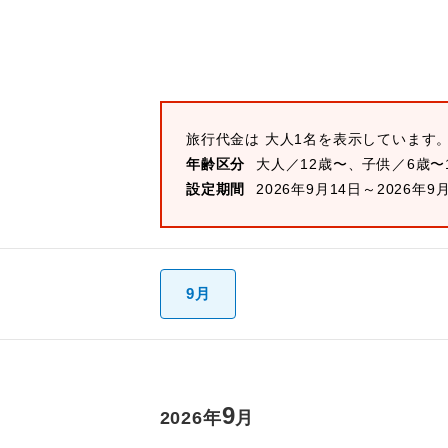
旅行代金は 大人1名を表示しています
年齢区分
大人／12歳〜、子供／6歳〜
設定期間
2026年9月14日～2026年9
9月
9
2026
年
月