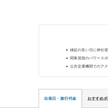
縁起の良い日に神社
関東屈指のパワースポ
公共交通機関でのア
出発日・旅行代金
おすすめポ