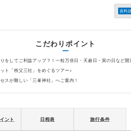
資料
こだわりポイント
巡りをしてご利益アップ？！一粒万倍日・天赦日・寅の日など開
ット「秩父三社」をめぐるツアー♪
クセスが難しい「三峯神社」へご案内！
イント
日程表
旅行条件