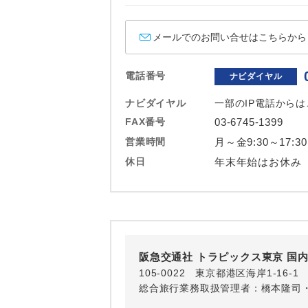
ホテル
メールでのお問い合せはこちらから
おひとり様バ
電話番号
ナビダイヤル
ナビダイヤル
一部のIP電話から
FAX番号
03-6745-1399
営業時間
月～金9:30～17:3
休日
年末年始はお休み
阪急交通社 トラピックス東京 国
105-0022 東京都港区海岸1-16
総合旅行業務取扱管理者：橋本隆司