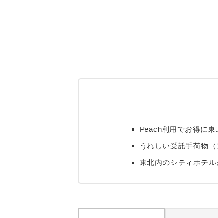
Peach利用でお得
うれしい受託手荷物（預
東北内のシティホテル