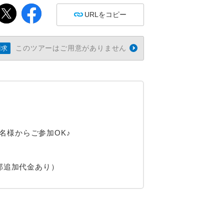
URLをコピー
このツアーはご用意がありません
請求
名様からご参加OK♪
部追加代金あり）