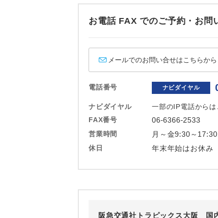
ホテル
お電話 FAX でのご予約・
おひとり様バ
メールでのお問い合せはこちらから
電話番号
ナビダイヤル
ナビダイヤル
一部のIP電話から
FAX番号
06-6366-2533
営業時間
月～金9:30～17:3
休日
年末年始はお休み
阪急交通社トラピックス大阪 国