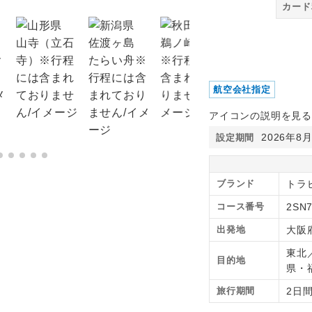
カード
航空会社指定
アイコンの説明を見る
2026年8
設定期間
ブランド
トラ
コース番号
2SN7
出発地
大阪
東北
目的地
県・
旅行期間
2日