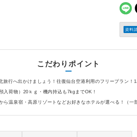
資料
こだわりポイント
に東北旅行へ出かけましょう！往復仙台空港利用のフリープラン！1
入荷物）20ｋｇ・機内持込も7kgまでOK！
から温泉宿・高原リゾートなどお好きなホテルが選べる！（一