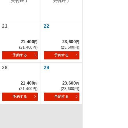
受付終了
受付終了
なります。
を訪ねるコー
21
22
21,400
23,600
円
円
(21,400円)
(23,600円)
予約する
予約する
28
29
21,400
23,600
円
円
(21,400円)
(23,600円)
配はいりませ
予約する
予約する
す。