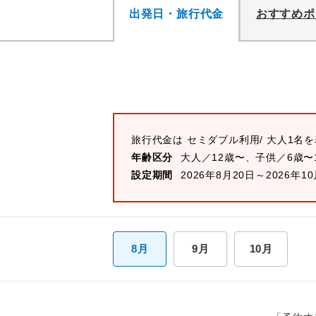
出発日・旅行代金
おすすめポ
旅行代金は
セミダブル
利用/ 大人1名
年齢区分
大人／12歳〜、子供／6歳〜
設定期間
2026年8月20日～2026年1
8月
9月
10月