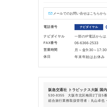
ホテル
メールでのお問い合せはこちらから
おひとり様バ
電話番号
ナビダイヤル
ナビダイヤル
一部のIP電話から
FAX番号
06-6366-2533
営業時間
月～金9:30～17:3
休日
年末年始はお休み
阪急交通社 トラピックス大阪 国
530-8355 大阪市北区梅田2丁目5
総合旅行業務取扱管理者：丸山卓也