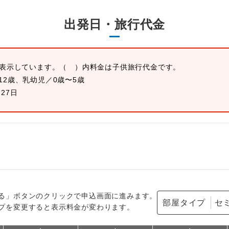
出発日・旅行代金
を表示しています。
（ ）内料金は子供旅行代金です。
12歳、乳幼児／0歳〜5歳
月27日
る」ボタンのクリックで申込画面に進みます。
部屋タイプ
プを変更すると表示料金が変わります。