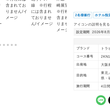
2名様催行
ホテル指
アイコンの説明を見る
2026年8
設定期間
ブランド
トラ
コース番号
2KN1
出発地
大阪
東北
目的地
県・
旅行期間
4日