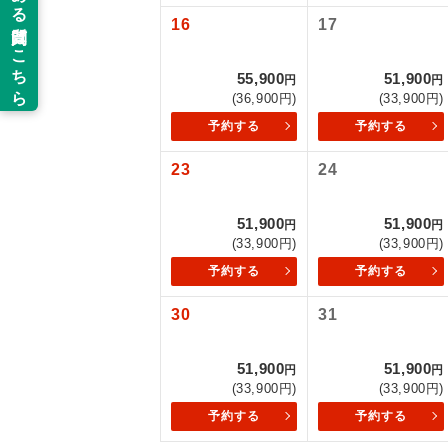
16
17
新コ
55,900
51,900
円
円
世界
(36,900円)
(33,900円)
予約する
予約する
絶
23
24
温
51,900
51,900
円
円
露天
(33,900円)
(33,900円)
予約する
予約する
大浴
30
31
全食事
51,900
51,900
円
円
(33,900円)
(33,900円)
お部
予約する
予約する