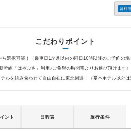
資料
こだわりポイント
から選択可能！（乗車日1か月以内の同日10時以降のご予約の場
新幹線「はやぶさ」利用♪ご希望の時間帯よりお選び頂けます♪
ホテルを組み合わせて自由自在に東北周遊！（基本ホテル以外は
イント
日程表
旅行条件