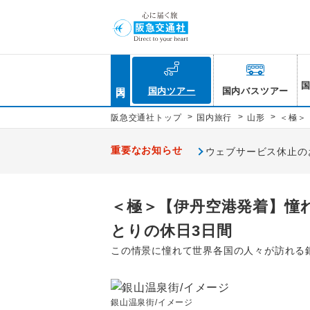
国内
国内ツアー
国内バスツアー
>
>
>
阪急交通社トップ
国内旅行
山形
＜極＞
重要なお知らせ
ウェブサービス休止のお知
＜極＞【伊丹空港発着】憧
とりの休日3日間
この情景に憧れて世界各国の人々が訪れる
銀山温泉街/イメージ