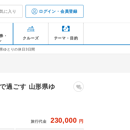
気に入り
ログイン・会員登録
券・
クルーズ
テーマ・目的
ル
県ゆとりの休日3日間
で過ごす 山形県ゆ
230,000
円
旅行代金
/イメージ