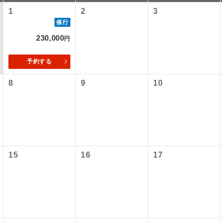
1
2
3
催行
230,000
円
予約する
8
9
10
コン
説明
往路出発空港（駅）から復路到着空港（駅）ま
同行
15
16
17
す。
現地到着空港（駅）から最終日出発空港（駅）
員同行
同行します。
施設使用料について】
バスガイドが乗務し、車内での観光案内があり
ド乗務