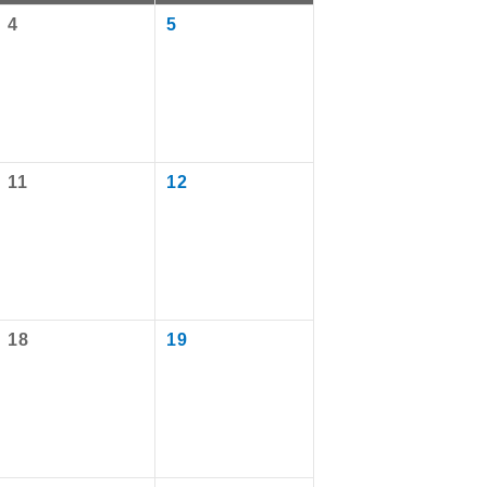
4
5
11
12
で同行しま
18
19
まで添乗員が
ます。