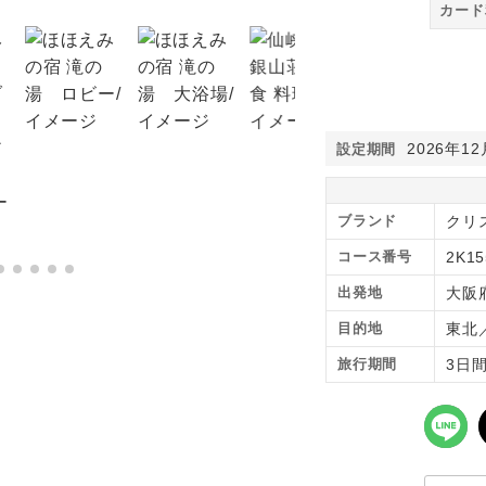
カード
2026年1
設定期間
ブランド
クリ
コース番号
2K15
出発地
大阪
目的地
東北
旅行期間
3日