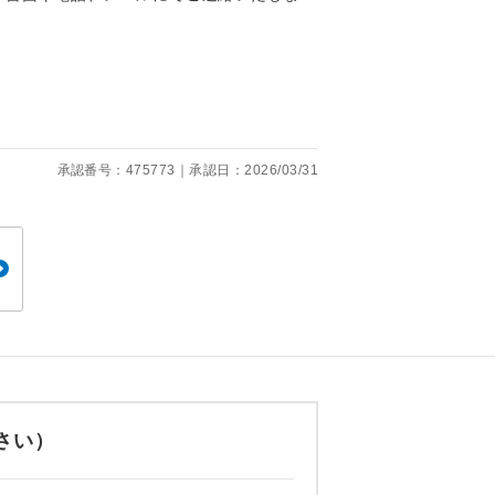
くり聞くこと
承認番号：475773｜承認日：2026/03/31
。
です。
ても便利で
さい）