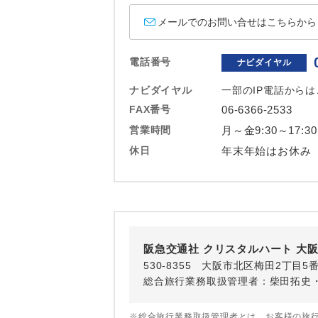
ホテル
メールでのお問い合せはこちらから
おひとり様バ
電話番号
ナビダイヤル
ナビダイヤル
一部のIP電話から
FAX番号
06-6366-2533
営業時間
月～金9:30～17:3
休日
年末年始はお休み
阪急交通社 クリスタルハート 大
530-8355 大阪市北区梅田2丁目5
総合旅行業務取扱管理者：柴田拓史
※総合旅行業務取扱管理者とは、お客様の旅