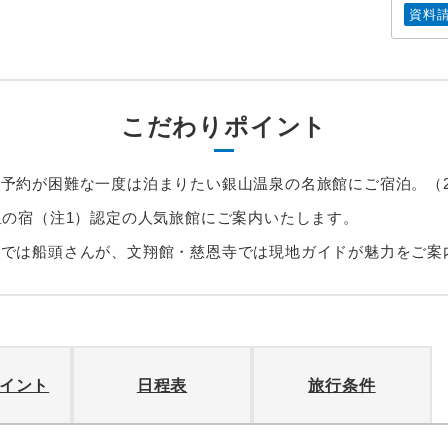
資料
こだわりポイント
予約が困難な一度は泊まりたい銀山温泉の名旅館にご宿泊。（
星の宿（注1）認定の人気旅館にご案内いたします。
りでは船頭さんが、文翔館・慈恩寺では現地ガイドが魅力をご案
イント
日程表
旅行条件