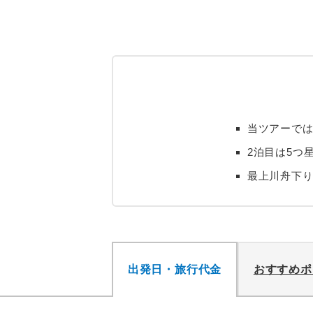
当ツアーでは
2泊目は5つ
最上川舟下
出発日・旅行代金
おすすめポ