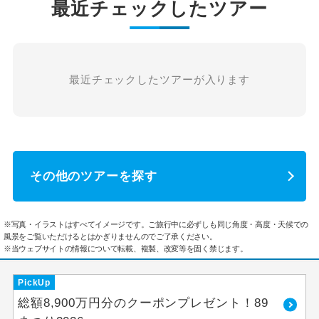
最近チェックしたツアー
最近チェックしたツアーが入ります
その他のツアーを探す
※写真・イラストはすべてイメージです。ご旅行中に必ずしも同じ角度・高度・天候での
風景をご覧いただけるとはかぎりませんのでご了承ください。
※当ウェブサイトの情報について転載、複製、改変等を固く禁じます。
PickUp
総額8,900万円分のクーポンプレゼント！89