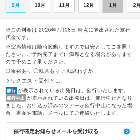
9月
10月
11月
12月
1月
2
※この料金は 2026年7月08日 時点に算出された旅行
代金です。
※空席情報は随時変動しますので目安としてご参照く
ださい。ご予約完了までに満席となる場合があります
ので予めご了承ください。
◎余裕あり ◯残席あり △残席わずか
リクエスト受付とは
が表示されている出発日は、催行いたします。
催行
が表示されている出発日は、催行中止となり
催行中止
ました。お申込み済みのツアーが催行中止になった場
合、書面や電話、メールにてご連絡いたします。
催行確定お知らせメールを受け取る