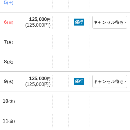
5
(土)
125,000
円
6
催行
キャンセル待ち
(日)
(125,000円)
7
(月)
8
(火)
125,000
円
9
催行
キャンセル待ち
(水)
(125,000円)
10
(木)
11
(金)