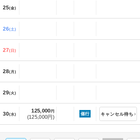
25
(金)
26
(土)
27
(日)
28
(月)
29
(火)
125,000
円
30
催行
キャンセル待ち
(水)
(125,000円)