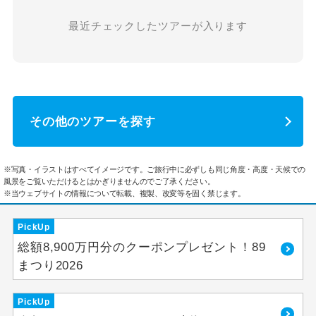
最近チェックしたツアーが入ります
その他のツアーを探す
※写真・イラストはすべてイメージです。ご旅行中に必ずしも同じ角度・高度・天候での
風景をご覧いただけるとはかぎりませんのでご了承ください。
※当ウェブサイトの情報について転載、複製、改変等を固く禁じます。
PickUp
総額8,900万円分のクーポンプレゼント！89
まつり2026
PickUp