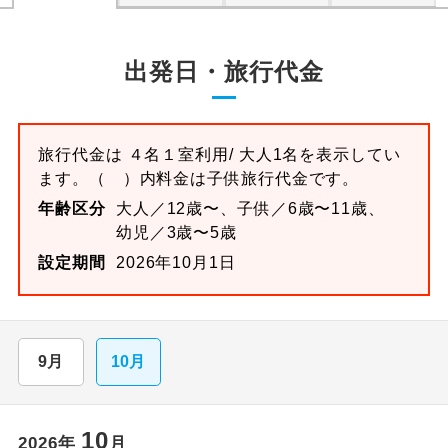
出発日・旅行代金
旅行代金は
４名１室
利用/ 大人1名を表示してい
ます。
（ ）内料金は子供旅行代金です。
年齢区分
大人／12歳〜、子供／6歳〜11歳、
幼児／3歳〜5歳
設定期間
2026年10月1日
9月
10月
10
2026
年
月