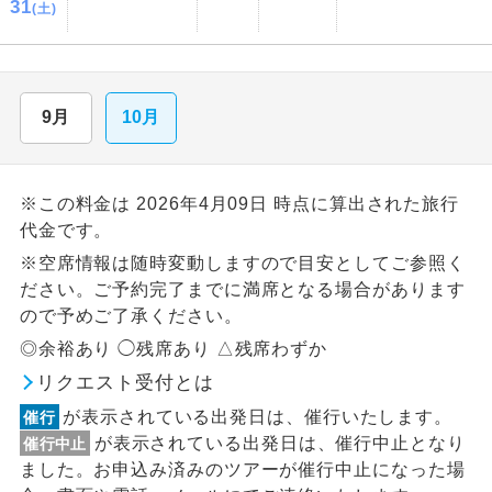
31
(土)
9月
10月
※この料金は 2026年4月09日 時点に算出された旅行
代金です。
※空席情報は随時変動しますので目安としてご参照く
ださい。ご予約完了までに満席となる場合があります
ので予めご了承ください。
◎余裕あり ◯残席あり △残席わずか
リクエスト受付とは
が表示されている出発日は、催行いたします。
催行
が表示されている出発日は、催行中止となり
催行中止
ました。お申込み済みのツアーが催行中止になった場