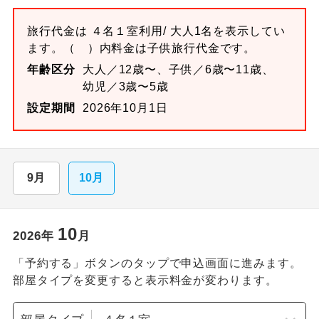
旅行代金は
４名１室
利用/ 大人1名を表示してい
ます。
（ ）内料金は子供旅行代金です。
年齢区分
大人／12歳〜、子供／6歳〜11歳、
幼児／3歳〜5歳
設定期間
2026年10月1日
9月
10月
10
2026
年
月
「予約する」ボタンのタップで申込画面に進みます。
部屋タイプを変更すると表示料金が変わります。