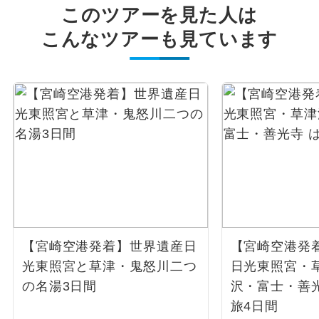
このツアーを見た人は
こんなツアーも見ています
【宮崎空港発着】世界遺産日
【宮崎空港発
光東照宮と草津・鬼怒川二つ
日光東照宮・
の名湯3日間
沢・富士・善
旅4日間