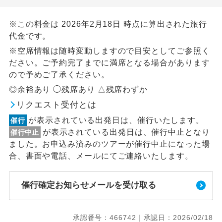
※この料金は 2026年2月18日 時点に算出された旅行
代金です。
※空席情報は随時変動しますので目安としてご参照く
ださい。ご予約完了までに満席となる場合があります
ので予めご了承ください。
◎余裕あり ◯残席あり △残席わずか
リクエスト受付とは
が表示されている出発日は、催行いたします。
催行
が表示されている出発日は、催行中止となり
催行中止
ました。お申込み済みのツアーが催行中止になった場
合、書面や電話、メールにてご連絡いたします。
催行確定お知らせメールを受け取る
承認番号：466742｜承認日：2026/02/18