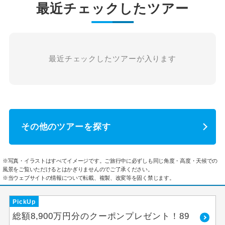
最近チェックしたツアー
最近チェックしたツアーが入ります
その他のツアーを探す
※写真・イラストはすべてイメージです。ご旅行中に必ずしも同じ角度・高度・天候での
風景をご覧いただけるとはかぎりませんのでご了承ください。
※当ウェブサイトの情報について転載、複製、改変等を固く禁じます。
PickUp
総額8,900万円分のクーポンプレゼント！89