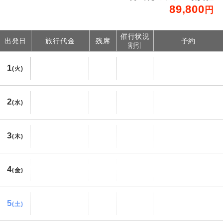
89,800
円
催行状況
出発日
旅行代金
残席
予約
割引
1
(火)
2
(水)
3
(木)
4
(金)
5
(土)