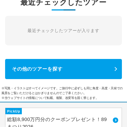
最近チェックしたツアー
最近チェックしたツアーが入ります
その他のツアーを探す
※写真・イラストはすべてイメージです。ご旅行中に必ずしも同じ角度・高度・天候での
風景をご覧いただけるとはかぎりませんのでご了承ください。
※当ウェブサイトの情報について転載、複製、改変等を固く禁じます。
PickUp
総額8,900万円分のクーポンプレゼント！89
まつり2026