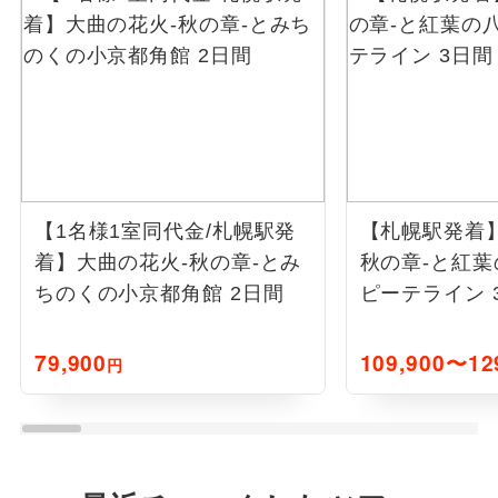
【1名様1室同代金/札幌駅発
【札幌駅発着
着】大曲の花火-秋の章-とみ
秋の章-と紅
ちのくの小京都角館 2日間
ピーテライン 
79,900
109,900〜12
円