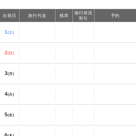
催行状況
出発日
旅行代金
残席
予約
割引
1
(土)
2
(日)
3
(月)
4
(火)
5
(水)
6
(木)