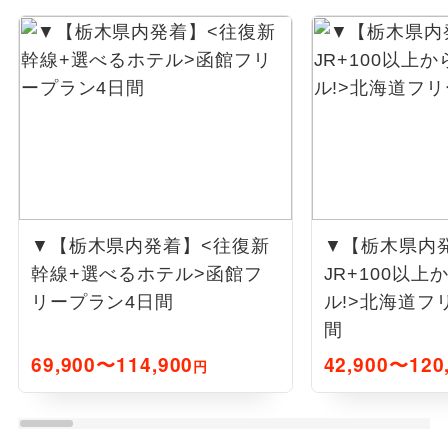
▼【栃木県内発着】<往復新
▼【栃木県内
幹線+選べるホテル>函館フ
JR+100以
リープラン4日間
ル!>北海道フ
間
69,900〜114,900
42,900〜120
円