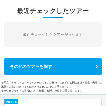
最近チェックしたツアー
最近チェックしたツアーが入ります
その他のツアーを探す
※写真・イラストはすべてイメージです。ご旅行中に必ずしも同じ角度・高度・天候での
風景をご覧いただけるとはかぎりませんのでご了承ください。
※当ウェブサイトの情報について転載、複製、改変等を固く禁じます。
PickUp