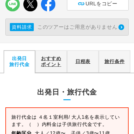
URLをコピー
このツアーはご用意がありません
資料請求
出発日
おすすめ
日程表
旅行条件
旅行代金
ポイント
出発日・旅行代金
旅行代金は
４名１室
利用/ 大人1名を表示してい
ます。
（ ）内料金は子供旅行代金です。
年齢区分
大人／12歳〜、子供／3歳〜11歳、