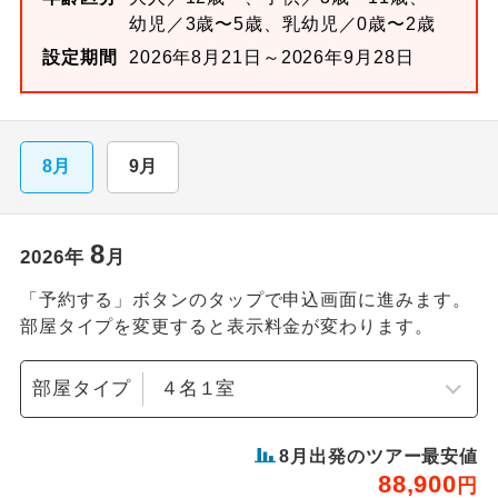
幼児／3歳〜5歳、乳幼児／0歳〜2歳
設定期間
2026年8月21日～2026年9月28日
8月
9月
8
2026
年
月
「予約する」ボタンのタップで申込画面に進みます。
部屋タイプを変更すると表示料金が変わります。
部屋タイプ
8
月出発のツアー最安値
88,900
円