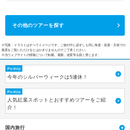
その他のツアーを探す
※写真・イラストはすべてイメージです。ご旅行中に必ずしも同じ角度・高度・天候での
風景をご覧いただけるとはかぎりませんのでご了承ください。
※当ウェブサイトの情報について転載、複製、改変等を固く禁じます。
PickUp
今年のシルバーウィークは5連休！
PickUp
人気紅葉スポットとおすすめツアーをご紹
介！
国内旅行