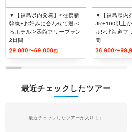
▼【福島県内発着】<往復新
▼【福島県内
幹線+お好みに合わせて選べ
JR+100以
るホテル!>函館フリープラン
ル!>北海道フ
2日間
間
29,000〜69,000
36,900〜98,
円
最近チェックしたツアー
最近チェックしたツアーが入ります