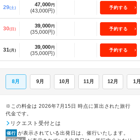
47,000
円
29
予約する
(土)
(43,000円)
39,000
円
30
予約する
(日)
(35,000円)
39,000
円
31
予約する
(月)
(35,000円)
8月
9月
10月
11月
12月
1
※この料金は 2026年7月15日 時点に算出された旅行
代金です。
リクエスト受付とは
が表示されている出発日は、催行いたします。
催行