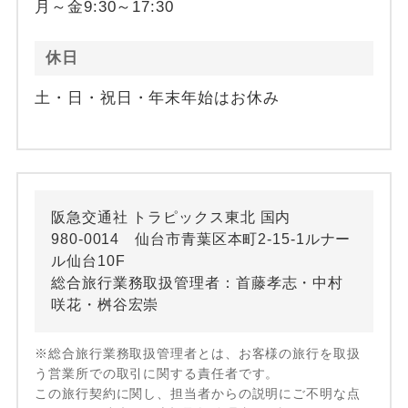
月～金9:30～17:30
休日
土・日・祝日・年末年始はお休み
阪急交通社 トラピックス東北 国内
980-0014 仙台市青葉区本町2-15-1ルナー
ル仙台10F
総合旅行業務取扱管理者：首藤孝志・中村
咲花・桝谷宏崇
※総合旅行業務取扱管理者とは、お客様の旅行を取扱
う営業所での取引に関する責任者です。
この旅行契約に関し、担当者からの説明にご不明な点