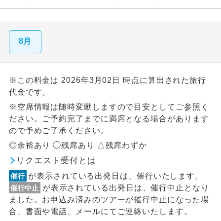
8月
※この料金は 2026年3月02日 時点に算出された旅行
代金です。
※空席情報は随時変動しますので目安としてご参照く
ださい。ご予約完了までに満席となる場合があります
ので予めご了承ください。
◎余裕あり ◯残席あり △残席わずか
リクエスト受付とは
が表示されている出発日は、催行いたします。
催行
が表示されている出発日は、催行中止となり
催行中止
ました。お申込み済みのツアーが催行中止になった場
合、書面や電話、メールにてご連絡いたします。