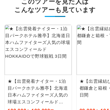
このツアーを見た人は
こんなツアーも見ています
★【出雲発着ナイター・1泊
★【出雲縁結
目パークホテル雅亭】北海道
都鎌倉と箱根
日本ハムファイターズ人気の
日間
球場エスコンフィールド
HOKKAIDOで野球観戦 3日