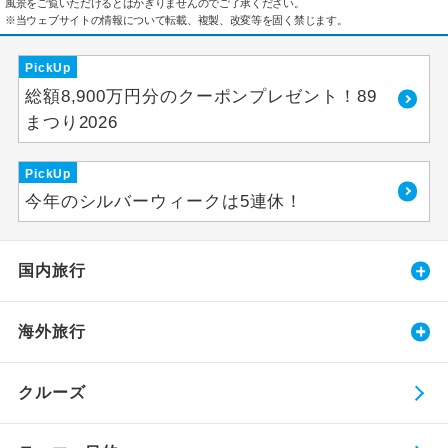
風景をご覧いただけるとはかぎりませんのでご了承ください。
※当ウェブサイトの情報について転載、複製、改変等を固く禁じます。
PickUp
総額8,900万円分のクーポンプレゼント！89
まつり2026
PickUp
今年のシルバーウィークは5連休！
国内旅行
海外旅行
クルーズ