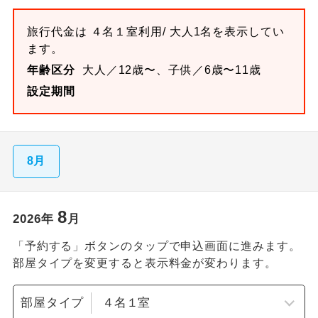
旅行代金は
４名１室
利用/ 大人1名を表示してい
ます。
年齢区分
大人／12歳〜、子供／6歳〜11歳
設定期間
8月
8
2026
年
月
「予約する」ボタンのタップで申込画面に進みます。
部屋タイプを変更すると表示料金が変わります。
部屋タイプ