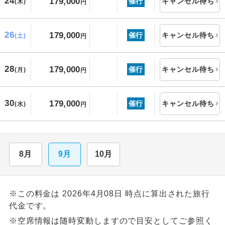
24
179,000
催行
キャンセル待ち
(木)
円
26
179,000
催行
キャンセル待ち
(土)
円
28
179,000
催行
キャンセル待ち
(月)
円
30
179,000
催行
キャンセル待ち
(水)
円
8月
9月
10月
※この料金は 2026年4月08日 時点に算出された旅行
代金です。
※空席情報は随時変動しますので目安としてご参照く