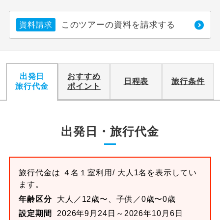
このツアーの資料を請求する
資料請求
出発日
おすすめ
日程表
旅行条件
旅行代金
ポイント
出発日・旅行代金
旅行代金は
４名１室
利用/ 大人1名を表示してい
ます。
年齢区分
大人／12歳〜、子供／0歳〜0歳
設定期間
2026年9月24日～2026年10月6日