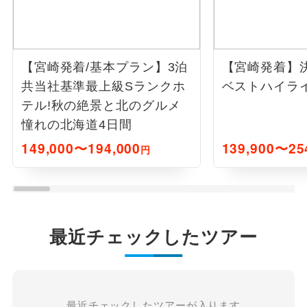
【宮崎発着/基本プラン】3泊
【宮崎発着】
共当社基準最上級Sランクホ
ベストハイライ
テル!秋の絶景と北のグルメ
憧れの北海道4日間
149,000〜194,000
139,900〜25
円
最近チェックしたツアー
最近チェックしたツアーが入ります