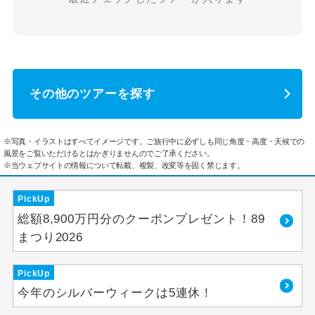
その他のツアーを探す
※写真・イラストはすべてイメージです。ご旅行中に必ずしも同じ角度・高度・天候での
風景をご覧いただけるとはかぎりませんのでご了承ください。
※当ウェブサイトの情報について転載、複製、改変等を固く禁じます。
PickUp
総額8,900万円分のクーポンプレゼント！89
まつり2026
PickUp
今年のシルバーウィークは5連休！