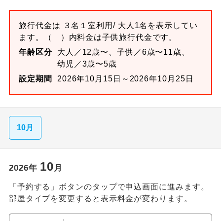
旅行代金は
３名１室
利用/ 大人1名を表示してい
ます。
（ ）内料金は子供旅行代金です。
年齢区分
大人／12歳〜、子供／6歳〜11歳、
幼児／3歳〜5歳
設定期間
2026年10月15日～2026年10月25日
10月
10
2026
年
月
「予約する」ボタンのタップで申込画面に進みます。
部屋タイプを変更すると表示料金が変わります。