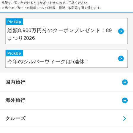
風景をご覧いただけるとはかぎりませんのでご了承ください。
※当ウェブサイトの情報について転載、複製、改変等を固く禁じます。
PickUp
総額8,900万円分のクーポンプレゼント！89
まつり2026
PickUp
今年のシルバーウィークは5連休！
国内旅行
海外旅行
クルーズ