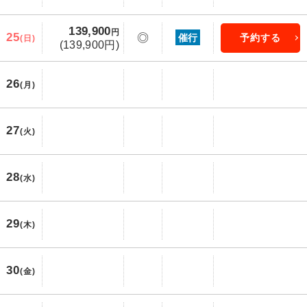
139,900
円
25
◎
催行
予約する
(日)
(139,900円)
26
(月)
27
(火)
28
(水)
29
(木)
30
(金)