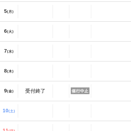
5
(月)
6
(火)
7
(水)
8
(木)
9
受付終了
催行中止
(金)
10
(土)
11