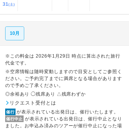
31
(土)
10月
※この料金は 2026年1月29日 時点に算出された旅行
代金です。
※空席情報は随時変動しますので目安としてご参照く
ださい。ご予約完了までに満席となる場合があります
ので予めご了承ください。
◎余裕あり ◯残席あり △残席わずか
リクエスト受付とは
が表示されている出発日は、催行いたします。
催行
が表示されている出発日は、催行中止となり
催行中止
ました。お申込み済みのツアーが催行中止になった場