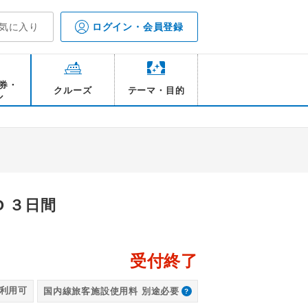
気に入り
ログイン・会員登録
券・
クルーズ
テーマ・目的
ル
O ３日間
受付終了
えこ
利用可
国内線旅客施設使用料 別途必要