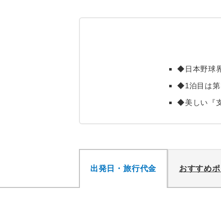
◆日本野球
◆1泊目は第
◆美しい『
出発日・旅行代金
おすすめポ