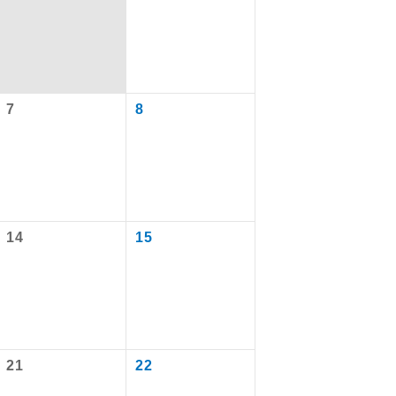
7
8
14
15
で同行しま
まで添乗員が
21
22
ます。
なります。