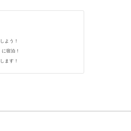
援しよう！
」に宿泊！
内します！