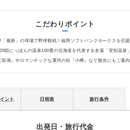
こだわりポイント
界「最新」の球場で野球観戦！福岡ソフトバンクホークスを応
39回にっぽんの温泉100選の北海道を代表する名湯「登別温泉
支笏湖』やロマンチックな運河の街『小樽』など観光にもご案
イント
日程表
旅行条件
出発日・旅行代金