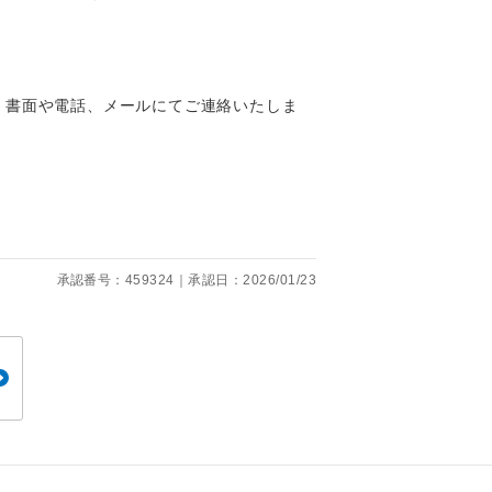
くり聞くこと
、書面や電話、メールにてご連絡いたしま
。
です。
承認番号：459324｜承認日：2026/01/23
ても便利で