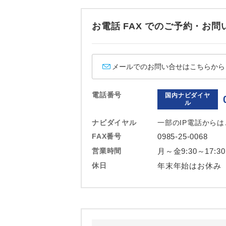
ホテル
お電話 FAX でのご予約・
おひとり様バ
メールでのお問い合せはこちらから
電話番号
国内ナビダイヤ
ル
ナビダイヤル
一部のIP電話から
FAX番号
0985-25-0068
営業時間
月～金9:30～17:3
休日
年末年始はお休み