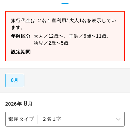
旅行代金は
２名１室
利用/ 大人1名を表示してい
ます。
年齢区分
大人／12歳〜、子供／6歳〜11歳、
幼児／2歳〜5歳
設定期間
8月
8
2026
年
月
部屋タイプ