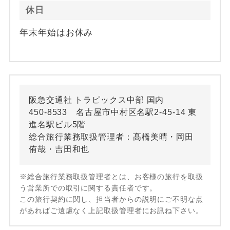
休日
年末年始はお休み
阪急交通社 トラピックス中部 国内
450-8533 名古屋市中村区名駅2-45-14 東
進名駅ビル5階
総合旅行業務取扱管理者：髙橋美晴・岡田
侑哉・吉田和也
※総合旅行業務取扱管理者とは、お客様の旅行を取扱
う営業所での取引に関する責任者です。
この旅行契約に関し、担当者からの説明にご不明な点
があればご遠慮なく上記取扱管理者にお訊ね下さい。