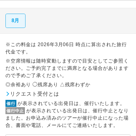
8月
※この料金は 2026年3月06日 時点に算出された旅行
代金です。
※空席情報は随時変動しますので目安としてご参照く
ださい。ご予約完了までに満席となる場合があります
ので予めご了承ください。
◎余裕あり ◯残席あり △残席わずか
リクエスト受付とは
が表示されている出発日は、催行いたします。
催行
が表示されている出発日は、催行中止となり
催行中止
ました。お申込み済みのツアーが催行中止になった場
合、書面や電話、メールにてご連絡いたします。