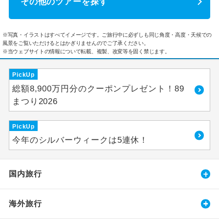
その他のツアーを探す
※写真・イラストはすべてイメージです。ご旅行中に必ずしも同じ角度・高度・天候での
風景をご覧いただけるとはかぎりませんのでご了承ください。
※当ウェブサイトの情報について転載、複製、改変等を固く禁じます。
PickUp
総額8,900万円分のクーポンプレゼント！89
まつり2026
PickUp
今年のシルバーウィークは5連休！
国内旅行
海外旅行