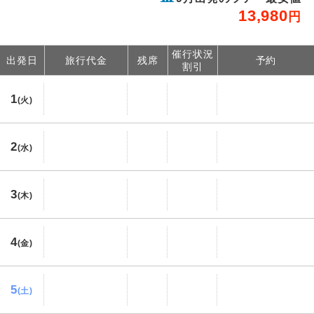
13,980
円
催行状況
出発日
旅行代金
残席
予約
割引
1
(火)
2
(水)
3
(木)
4
(金)
5
(土)