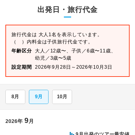
出発日・旅行代金
旅行代金は 大人1名を表示しています。
（ ）内料金は子供旅行代金です。
年齢区分
大人／12歳〜、子供／6歳〜11歳、
幼児／3歳〜5歳
設定期間
2026年9月28日～2026年10月3日
8月
9月
10月
9
2026
年
月
9
月出発のツアー最安値