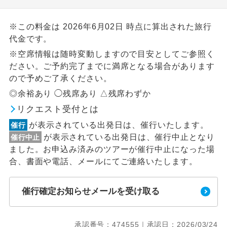
※この料金は 2026年6月02日 時点に算出された旅行
代金です。
※空席情報は随時変動しますので目安としてご参照く
ださい。ご予約完了までに満席となる場合があります
ので予めご了承ください。
◎余裕あり ◯残席あり △残席わずか
リクエスト受付とは
が表示されている出発日は、催行いたします。
催行
が表示されている出発日は、催行中止となり
催行中止
ました。お申込み済みのツアーが催行中止になった場
合、書面や電話、メールにてご連絡いたします。
催行確定お知らせメールを受け取る
承認番号：474555｜承認日：2026/03/24