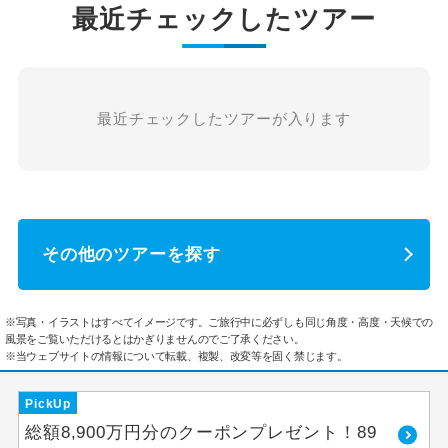
最近チェックしたツアー
最近チェックしたツアーが入ります
その他のツアーを探す
※写真・イラストはすべてイメージです。ご旅行中に必ずしも同じ角度・高度・天候での
風景をご覧いただけるとはかぎりませんのでご了承ください。
※当ウェブサイトの情報について転載、複製、改変等を固く禁じます。
PickUp
総額8,900万円分のクーポンプレゼント！89