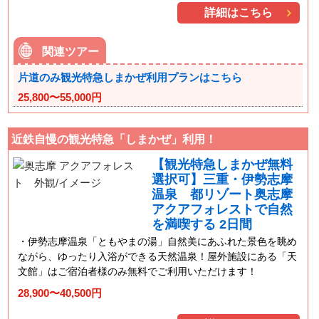
詳細はこちら
関連ツアー
片道のみ観光特急しまかぜ利用プランはこちら
25,800〜55,000円
近鉄自慢の観光特急「しまかぜ」利用！
【観光特急しまかぜ無料
選択可】三重・伊勢志摩
温泉 都リゾート奥志摩
アクアフォレストで自然
を満喫する 2日間
伊勢志摩温泉「ともやまの湯」自然美にあふれた景色を眺め
ながら、ゆったり入浴ができる天然温泉！屋外施設にある「天
文館」はご宿泊者様のみ無料でご利用いただけます！
28,900〜40,500円