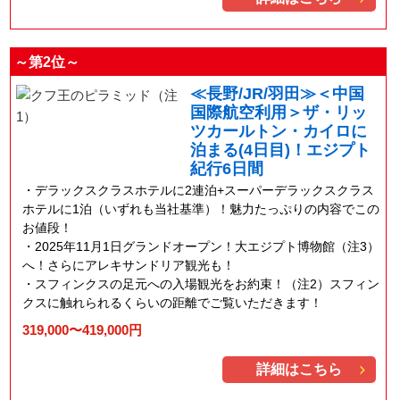
～第2位～
≪長野/JR/羽田≫＜中国
国際航空利用＞ザ・リッ
ツカールトン・カイロに
泊まる(4日目)！エジプト
紀行6日間
デラックスクラスホテルに2連泊+スーパーデラックスクラス
ホテルに1泊（いずれも当社基準）！魅力たっぷりの内容でこの
お値段！
2025年11月1日グランドオープン！大エジプト博物館（注3）
へ！さらにアレキサンドリア観光も！
スフィンクスの足元への入場観光をお約束！（注2）スフィン
クスに触れられるくらいの距離でご覧いただきます！
319,000〜419,000円
詳細はこちら