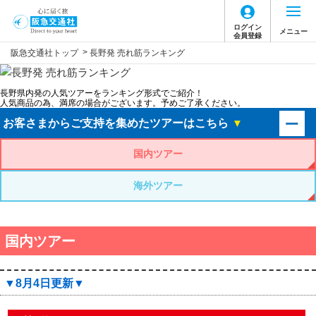
ログイン
メニュー
会員登録
>
阪急交通社トップ
長野発 売れ筋ランキング
長野県内発の人気ツアーをランキング形式でご紹介！
人気商品の為、満席の場合がございます。予めご了承ください。
お客さまからご支持を集めたツアーはこちら
▼
国内ツアー
海外ツアー
国内ツアー
▼8月4日更新▼