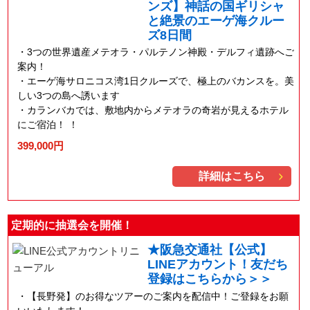
ンズ】神話の国ギリシャ
と絶景のエーゲ海クルー
ズ8日間
3つの世界遺産メテオラ・パルテノン神殿・デルフィ遺跡へご
案内！
エーゲ海サロニコス湾1日クルーズで、極上のバカンスを。美
しい3つの島へ誘います
カランバカでは、敷地内からメテオラの奇岩が見えるホテル
にご宿泊！ ！
399,000円
詳細はこちら
定期的に抽選会を開催！
★阪急交通社【公式】
LINEアカウント！友だち
登録はこちらから＞＞
【長野発】のお得なツアーのご案内を配信中！ご登録をお願