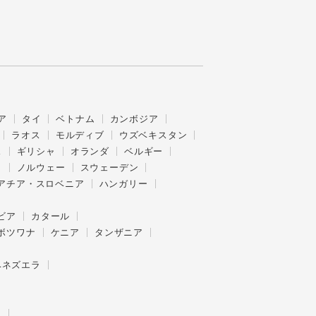
ア
タイ
ベトナム
カンボジア
ラオス
モルディブ
ウズベキスタン
ス
ギリシャ
オランダ
ベルギー
ク
ノルウェー
スウェーデン
アチア・スロベニア
ハンガリー
ビア
カタール
ボツワナ
ケニア
タンザニア
ベネズエラ
ー