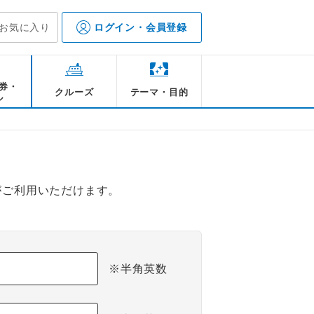
お気に入り
ログイン・会員登録
券・
クルーズ
テーマ・目的
ル
がご利用いただけます。
※半角英数