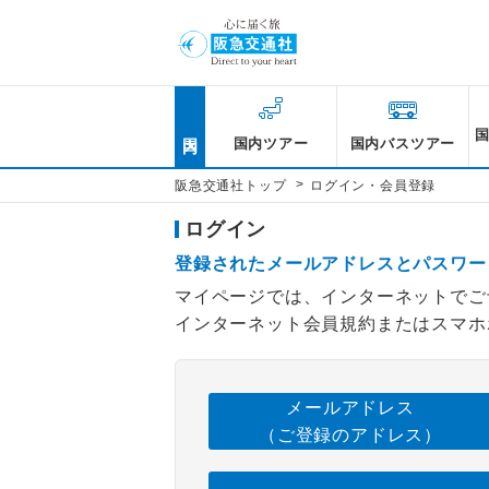
国内
国内ツアー
国内バスツアー
>
阪急交通社トップ
ログイン・会員登録
ログイン
登録されたメールアドレスとパスワー
マイページでは、インターネットでご
インターネット会員規約またはスマホ
メールアドレス
（ご登録のアドレス）