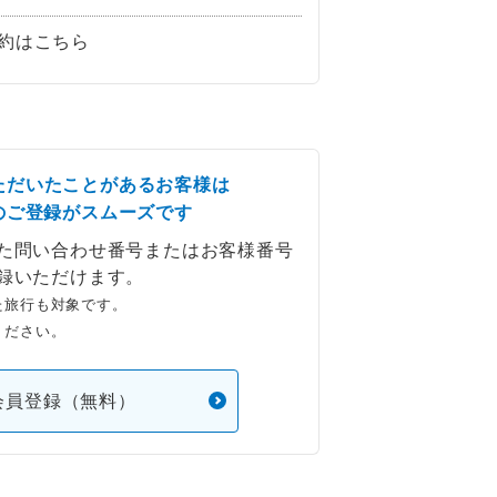
約はこちら
ただいたことがあるお客様は
のご登録がスムーズです
た問い合わせ番号またはお客様番号
録いただけます。
た旅行も対象です。
ください。
会員登録（無料）