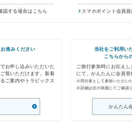
確認する場合はこちら
スマホポイント会員規
らお進みください
当社をご利用い
こちらから
ブでお申し込みいただいた
ご旅行参加時にお伝えし
もご覧いただけます。新着
にて、かんたんに会員登
するご案内やトラピックス
※同行者として参加いただい
※詳細は次の画面にてご確認
）
かんたん