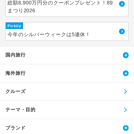
総額8,900万円分のクーポンプレゼント！89
まつり2026
PickUp
今年のシルバーウィークは5連休！
国内旅行
海外旅行
クルーズ
テーマ・目的
ブランド