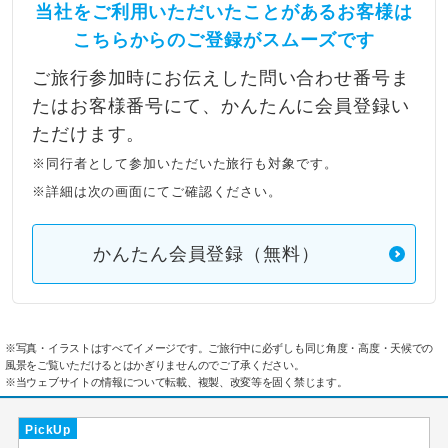
当社をご利用いただいたことがあるお客様は
こちらからのご登録がスムーズです
ご旅行参加時にお伝えした問い合わせ番号ま
たはお客様番号にて、かんたんに会員登録い
ただけます。
※同行者として参加いただいた旅行も対象です。
※詳細は次の画面にてご確認ください。
かんたん会員登録（無料）
※写真・イラストはすべてイメージです。ご旅行中に必ずしも同じ角度・高度・天候での
風景をご覧いただけるとはかぎりませんのでご了承ください。
※当ウェブサイトの情報について転載、複製、改変等を固く禁じます。
PickUp