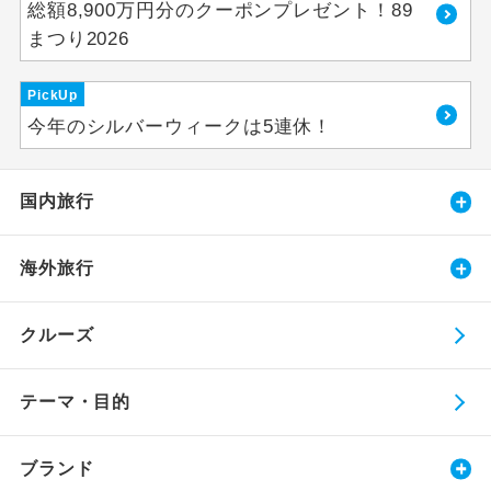
総額8,900万円分のクーポンプレゼント！89
まつり2026
PickUp
今年のシルバーウィークは5連休！
国内旅行
海外旅行
クルーズ
テーマ・目的
ブランド