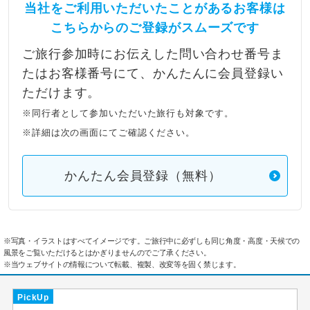
当社をご利用いただいたことがあるお客様は
こちらからのご登録がスムーズです
ご旅行参加時にお伝えした問い合わせ番号ま
たはお客様番号にて、かんたんに会員登録い
ただけます。
※同行者として参加いただいた旅行も対象です。
※詳細は次の画面にてご確認ください。
かんたん会員登録（無料）
※写真・イラストはすべてイメージです。ご旅行中に必ずしも同じ角度・高度・天候での
風景をご覧いただけるとはかぎりませんのでご了承ください。
※当ウェブサイトの情報について転載、複製、改変等を固く禁じます。
PickUp