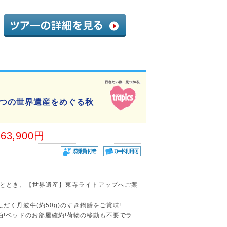
5つの世界遺産をめぐる秋
63,900円
ととき、【世界遺産】東寺ライトアップへご案
だく丹波牛(約50g)のすき鍋膳をご賞味!
泊!ベッドのお部屋確約!荷物の移動も不要でラ