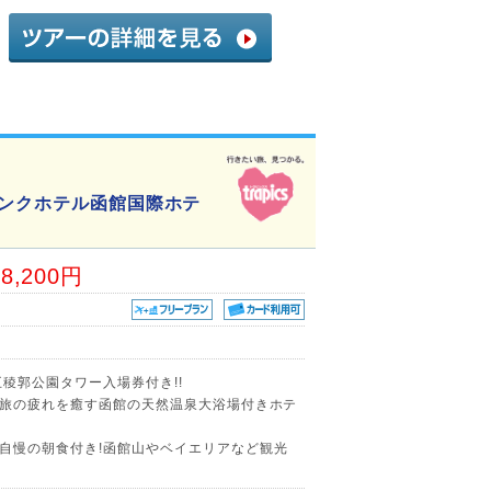
ランクホテル函館国際ホテ
98,200円
稜郭公園タワー入場券付き!!
!旅の疲れを癒す函館の天然温泉大浴場付きホテ
自慢の朝食付き!函館山やベイエリアなど観光