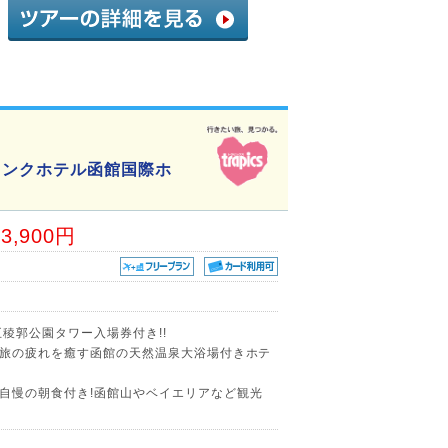
ランクホテル函館国際ホ
03,900円
稜郭公園タワー入場券付き!!
!旅の疲れを癒す函館の天然温泉大浴場付きホテ
自慢の朝食付き!函館山やベイエリアなど観光