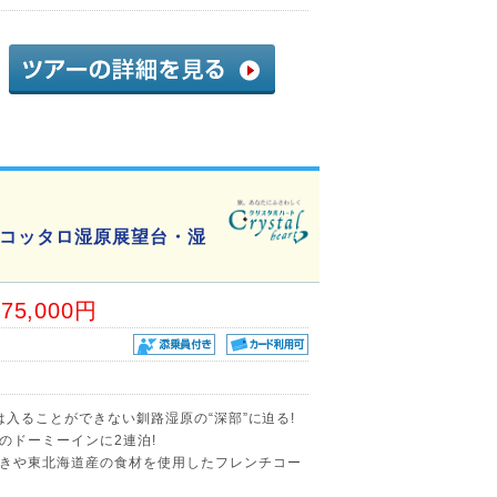
コッタロ湿原展望台・湿
75,000円
は入ることができない釧路湿原の“深部”に迫る!
のドーミーインに2連泊!
きや東北海道産の食材を使用したフレンチコー