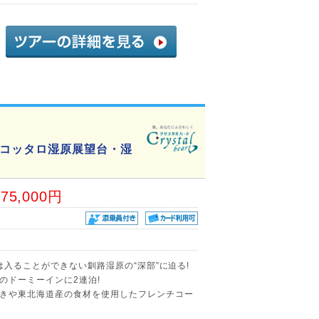
コッタロ湿原展望台・湿
75,000円
は入ることができない釧路湿原の“深部”に迫る!
のドーミーインに2連泊!
きや東北海道産の食材を使用したフレンチコー