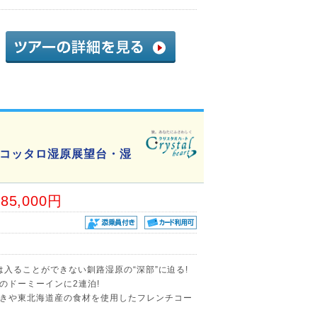
コッタロ湿原展望台・湿
85,000円
は入ることができない釧路湿原の“深部”に迫る!
のドーミーインに2連泊!
きや東北海道産の食材を使用したフレンチコー