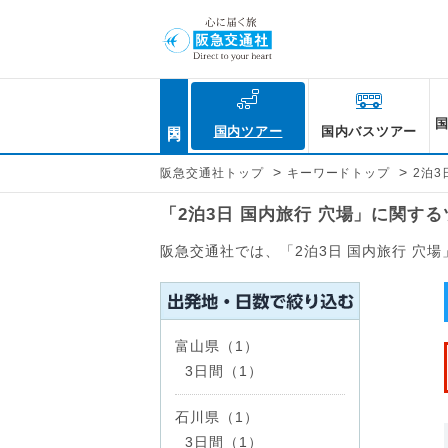
国内
国内ツアー
国内バスツアー
>
>
阪急交通社トップ
キーワードトップ
2泊3
「2泊3日 国内旅行 穴場」に関す
阪急交通社では、「2泊3日 国内旅行 穴
富山県（1）
3日間（1）
石川県（1）
3日間（1）