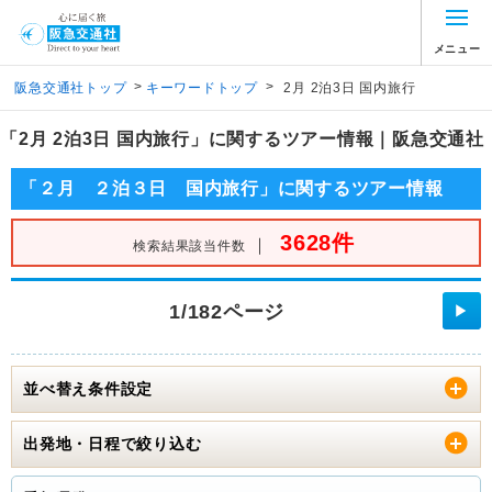
メニュー
>
>
阪急交通社トップ
キーワードトップ
2月 2泊3日 国内旅行
「2月 2泊3日 国内旅行」に関するツアー情報｜阪急交通社
「２月 ２泊３日 国内旅行」に関するツアー情報
3628件
｜
検索結果該当件数
1/182ページ
▶
並べ替え条件設定
出発地・日程で絞り込む