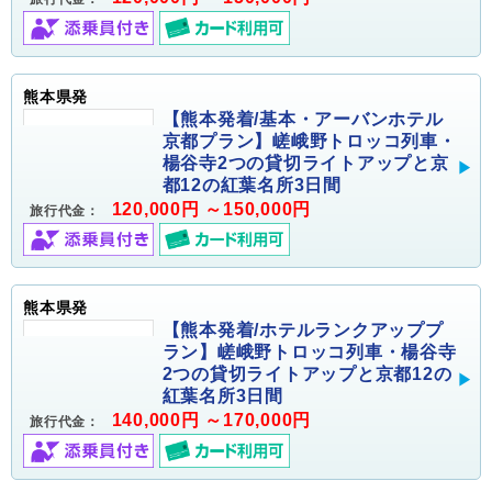
熊本県発
【熊本発着/基本・アーバンホテル
京都プラン】嵯峨野トロッコ列車・
楊谷寺2つの貸切ライトアップと京
都12の紅葉名所3日間
120,000円 ～150,000円
旅行代金：
熊本県発
【熊本発着/ホテルランクアッププ
ラン】嵯峨野トロッコ列車・楊谷寺
2つの貸切ライトアップと京都12の
紅葉名所3日間
140,000円 ～170,000円
旅行代金：