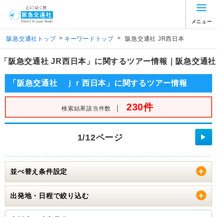
メニュー
>
>
阪急交通社トップ
キーワードトップ
阪急交通社 JR西日本
「阪急交通社 JR西日本」に関するツアー情報｜阪急交通社
「阪急交通社 ｊｒ西日本」に関するツアー情報
230件
｜
検索結果該当件数
1/12ページ
▶
並べ替え条件設定
出発地・日程で絞り込む