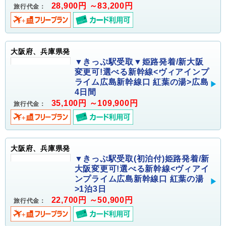
28,900円 ～83,200円
旅行代金：
大阪府、兵庫県発
▼きっぷ駅受取▼姫路発着/新大阪
変更可!選べる新幹線<ヴィアインプ
ライム広島新幹線口 紅葉の湯>広島
4日間
35,100円 ～109,900円
旅行代金：
大阪府、兵庫県発
▼きっぷ駅受取(初泊付)姫路発着/新
大阪変更可!選べる新幹線<ヴィアイ
ンプライム広島新幹線口 紅葉の湯
>1泊3日
22,700円 ～50,900円
旅行代金：