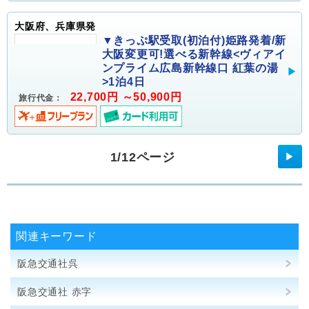
大阪府、兵庫県発
▼きっぷ駅受取(初泊付)姫路発着/新
大阪変更可!選べる新幹線<ヴィアイ
ンプライム広島新幹線口 紅葉の湯
>1泊4日
22,700円 ～50,900円
旅行代金：
1/12ページ
▶
関連キーワード
阪急交通社呉
阪急交通社 赤字