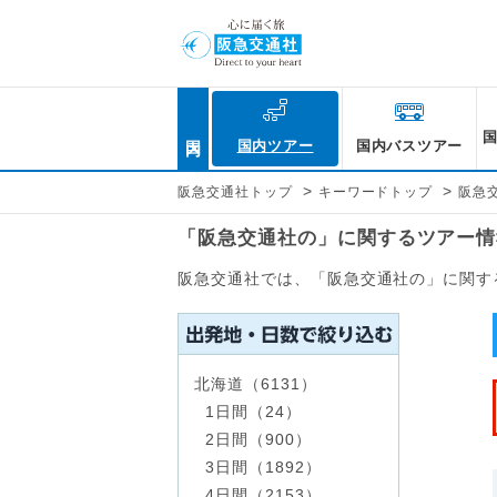
国内
国内ツアー
国内バスツアー
>
>
阪急交通社トップ
キーワードトップ
阪急
「阪急交通社の」に関するツアー情
阪急交通社では、「阪急交通社の」に関す
北海道（6131）
1日間（24）
2日間（900）
3日間（1892）
4日間（2153）