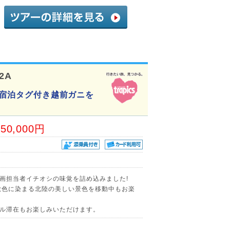
12A
にご宿泊タグ付き越前ガニを
50,000円
画担当者イチオシの味覚を詰め込みました!
秋色に染まる北陸の美しい景色を移動中もお楽
ル滞在もお楽しみいただけます。