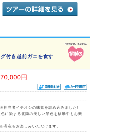
タグ付き越前ガニを食す
70,000円
画担当者イチオシの味覚を詰め込みました!
秋色に染まる北陸の美しい景色を移動中もお楽
ル滞在もお楽しみいただけます。