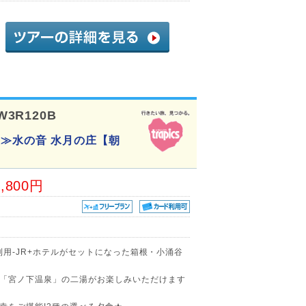
W3R120B
≫水の音 水月の庄【朝
5,800円
)利用-JR+ホテルがセットになった箱根・小涌谷
「宮ノ下温泉」の二湯がお楽しみいただけます