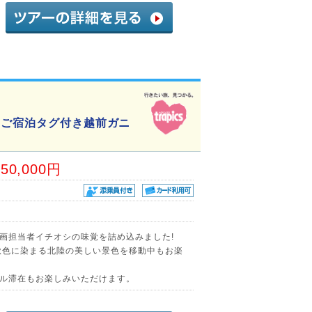
にご宿泊タグ付き越前ガニ
50,000円
画担当者イチオシの味覚を詰め込みました!
秋色に染まる北陸の美しい景色を移動中もお楽
ル滞在もお楽しみいただけます。