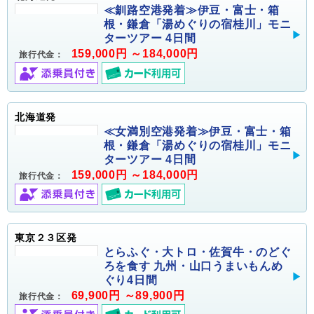
≪釧路空港発着≫伊豆・富士・箱
根・鎌倉「湯めぐりの宿桂川」モニ
ターツアー 4日間
159,000円 ～184,000円
旅行代金：
北海道発
≪女満別空港発着≫伊豆・富士・箱
根・鎌倉「湯めぐりの宿桂川」モニ
ターツアー 4日間
159,000円 ～184,000円
旅行代金：
東京２３区発
とらふぐ・大トロ・佐賀牛・のどぐ
ろを食す 九州・山口うまいもんめ
ぐり4日間
69,900円 ～89,900円
旅行代金：