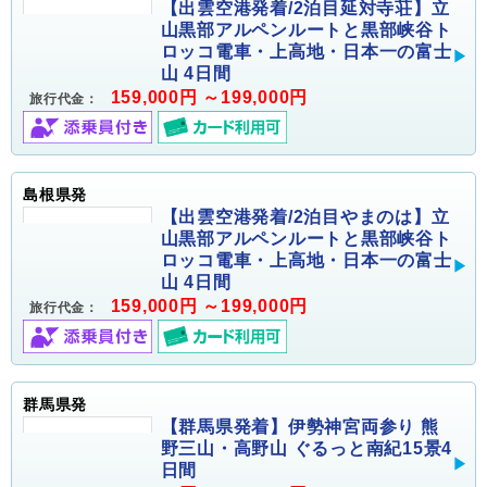
【出雲空港発着/2泊目延対寺荘】立
山黒部アルペンルートと黒部峡谷ト
ロッコ電車・上高地・日本一の富士
山 4日間
159,000円 ～199,000円
旅行代金：
島根県発
【出雲空港発着/2泊目やまのは】立
山黒部アルペンルートと黒部峡谷ト
ロッコ電車・上高地・日本一の富士
山 4日間
159,000円 ～199,000円
旅行代金：
群馬県発
【群馬県発着】伊勢神宮両参り 熊
野三山・高野山 ぐるっと南紀15景4
日間