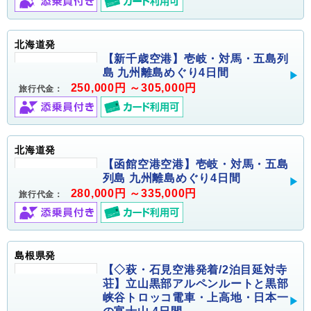
北海道発
【新千歳空港】壱岐・対馬・五島列
島 九州離島めぐり4日間
250,000円 ～305,000円
旅行代金：
北海道発
【函館空港空港】壱岐・対馬・五島
列島 九州離島めぐり4日間
280,000円 ～335,000円
旅行代金：
島根県発
【◇萩・石見空港発着/2泊目延対寺
荘】立山黒部アルペンルートと黒部
峡谷トロッコ電車・上高地・日本一