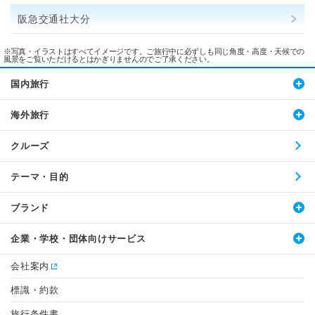
阪急交通社大分
※写真・イラストはすべてイメージです。ご旅行中に必ずしも同じ角度・高度・天候での
風景をご覧いただけるとはかぎりませんのでご了承ください。
国内旅行
海外旅行
クルーズ
テーマ・目的
ブランド
企業・学校・団体向けサービス
会社案内
標識・約款
旅行条件書