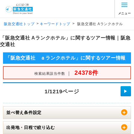
メニュー
>
>
阪急交通社トップ
キーワードトップ
阪急交通社 Aランクホテル
「阪急交通社 Aランクホテル」に関するツアー情報｜阪急
交通社
「阪急交通社 ａランクホテル」に関するツアー情報
24378件
｜
検索結果該当件数
1/1219ページ
▶
並べ替え条件設定
出発地・日程で絞り込む