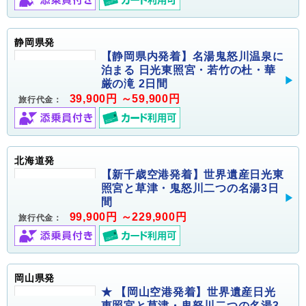
静岡県発
【静岡県内発着】名湯鬼怒川温泉に
泊まる 日光東照宮・若竹の杜・華
厳の滝 2日間
39,900円 ～59,900円
旅行代金：
北海道発
【新千歳空港発着】世界遺産日光東
照宮と草津・鬼怒川二つの名湯3日
間
99,900円 ～229,900円
旅行代金：
岡山県発
★ 【岡山空港発着】世界遺産日光
東照宮と草津・鬼怒川二つの名湯3