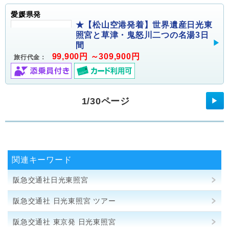
愛媛県発
★【松山空港発着】世界遺産日光東
照宮と草津・鬼怒川二つの名湯3日
間
99,900円 ～309,900円
旅行代金：
1/30ページ
▶
関連キーワード
阪急交通社日光東照宮
阪急交通社 日光東照宮 ツアー
阪急交通社 東京発 日光東照宮