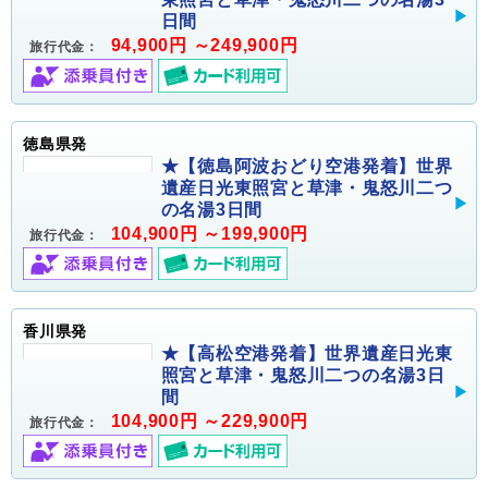
日間
94,900円 ～249,900円
旅行代金：
徳島県発
★【徳島阿波おどり空港発着】世界
遺産日光東照宮と草津・鬼怒川二つ
の名湯3日間
104,900円 ～199,900円
旅行代金：
香川県発
★【高松空港発着】世界遺産日光東
照宮と草津・鬼怒川二つの名湯3日
間
104,900円 ～229,900円
旅行代金：