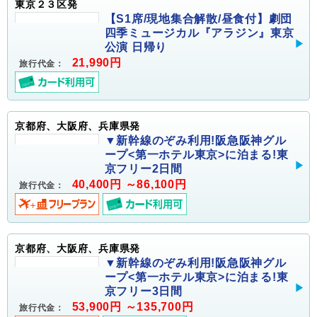
東京２３区発
【S1席/現地集合解散/昼食付】劇団
四季ミュージカル『アラジン』東京
公演 日帰り
21,990円
旅行代金：
京都府、大阪府、兵庫県発
▼新幹線のぞみ利用!阪急阪神グル
ープ<第一ホテル東京>に泊まる!東
京フリー2日間
40,400円 ～86,100円
旅行代金：
京都府、大阪府、兵庫県発
▼新幹線のぞみ利用!阪急阪神グル
ープ<第一ホテル東京>に泊まる!東
京フリー3日間
53,900円 ～135,700円
旅行代金：