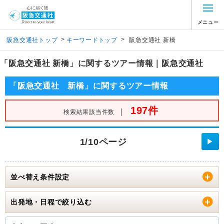
メニュー
>
>
阪急交通社トップ
キーワードトップ
阪急交通社 新橋
「阪急交通社 新橋」に関するツアー情報｜阪急交通社
「阪急交通社 新橋」に関するツアー情報
197件
｜
検索結果該当件数
1/10ページ
▶
並べ替え条件設定
出発地・日程で絞り込む