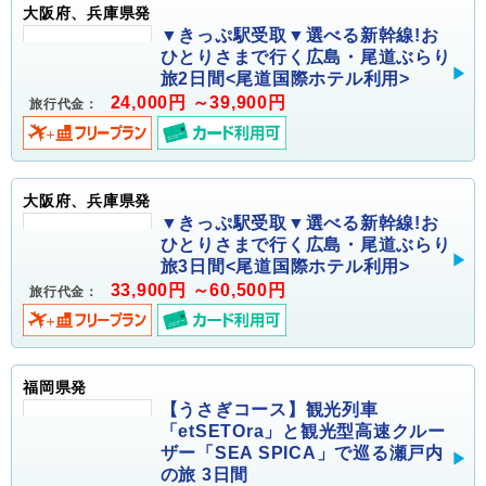
大阪府、兵庫県発
▼きっぷ駅受取▼選べる新幹線!お
ひとりさまで行く広島・尾道ぶらり
旅2日間<尾道国際ホテル利用>
24,000円 ～39,900円
旅行代金：
大阪府、兵庫県発
▼きっぷ駅受取▼選べる新幹線!お
ひとりさまで行く広島・尾道ぶらり
旅3日間<尾道国際ホテル利用>
33,900円 ～60,500円
旅行代金：
福岡県発
【うさぎコース】観光列車
「etSETOra」と観光型高速クルー
ザー「SEA SPICA」で巡る瀬戸内
の旅 3日間