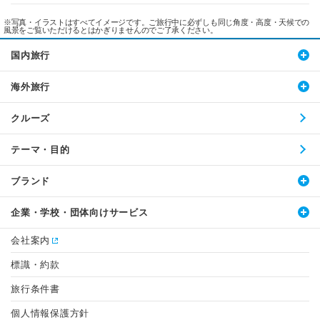
※写真・イラストはすべてイメージです。ご旅行中に必ずしも同じ角度・高度・天候での
風景をご覧いただけるとはかぎりませんのでご了承ください。
国内旅行
海外旅行
クルーズ
テーマ・目的
ブランド
企業・学校・団体向けサービス
会社案内
標識・約款
旅行条件書
個人情報保護方針