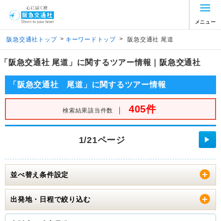
メニュー
>
>
阪急交通社トップ
キーワードトップ
阪急交通社 尾道
「阪急交通社 尾道」に関するツアー情報｜阪急交通社
「阪急交通社 尾道」に関するツアー情報
405件
｜
検索結果該当件数
1/21ページ
▶
並べ替え条件設定
出発地・日程で絞り込む