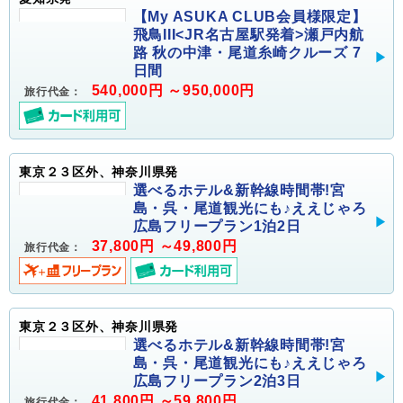
【My ASUKA CLUB会員様限定】
飛鳥III<JR名古屋駅発着>瀬戸内航
路 秋の中津・尾道糸崎クルーズ 7
日間
540,000円 ～950,000円
旅行代金：
東京２３区外、神奈川県発
選べるホテル&新幹線時間帯!宮
島・呉・尾道観光にも♪ええじゃろ
広島フリープラン1泊2日
37,800円 ～49,800円
旅行代金：
東京２３区外、神奈川県発
選べるホテル&新幹線時間帯!宮
島・呉・尾道観光にも♪ええじゃろ
広島フリープラン2泊3日
41,800円 ～59,800円
旅行代金：