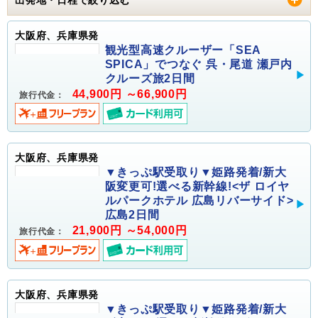
大阪府、兵庫県発
観光型高速クルーザー「SEA
SPICA」でつなぐ 呉・尾道 瀬戸内
クルーズ旅2日間
44,900円 ～66,900円
旅行代金：
大阪府、兵庫県発
▼きっぷ駅受取り▼姫路発着/新大
阪変更可!選べる新幹線!<ザ ロイヤ
ルパークホテル 広島リバーサイド>
広島2日間
21,900円 ～54,000円
旅行代金：
大阪府、兵庫県発
▼きっぷ駅受取り▼姫路発着/新大