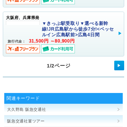
大阪府、兵庫県発
▼きっぷ駅受取り▼選べる新幹
線!JR広島駅から徒歩7分!<ベッセ
ルイン広島駅前>広島4日間
31,500円 ～80,900円
旅行代金：
1/2ページ
▶
関連キーワード
大久野島 阪急交通社
阪急交通社菫ツアー