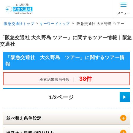
メニュー
>
>
阪急交通社トップ
キーワードトップ
阪急交通社 大久野島 ツアー
「阪急交通社 大久野島 ツアー」に関するツアー情報｜阪急
交通社
「阪急交通社 大久野島 ツアー」に関するツアー情
報
38件
｜
検索結果該当件数
1/2ページ
▶
並べ替え条件設定
出発地・日程で絞り込む