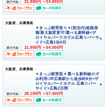
21,900円 ～54,000円
旅行代金：
大阪府、兵庫県発
▼きっぷ駅受取り▼(初泊付)姫路発
着/新大阪変更可!選べる新幹線<ザ
ロイヤルパークホテル広島リバーサ
イド>広島1泊4日
21,900円 ～54,000円
旅行代金：
大阪府、兵庫県発
▼きっぷ駅受取▼選べる新幹線のぞ
み利用!JR広島駅から徒歩約8分<ザ
ロイヤルパークホテル 広島リバー
サイド>広島2日間
28,100円 ～57,400円
旅行代金：