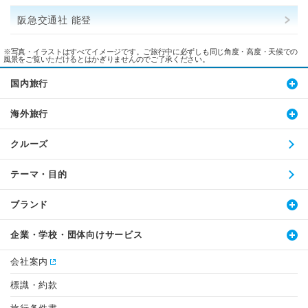
阪急交通社 能登
※写真・イラストはすべてイメージです。ご旅行中に必ずしも同じ角度・高度・天候での
風景をご覧いただけるとはかぎりませんのでご了承ください。
国内旅行
海外旅行
クルーズ
テーマ・目的
ブランド
企業・学校・団体向けサービス
会社案内
標識・約款