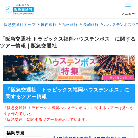
メニュー
>
>
>
>
阪急交通社トップ
国内旅行
九州旅行
長崎旅行
ハウステンボスツ
「阪急交通社 トラピックス福岡ハウステンボス」に関する
ツアー情報｜阪急交通社
「阪急交通社 トラピックス福岡ハウステンボス」に
関するツアー情報
「阪急交通社 トラピックス福岡ハウステンボス」に関するツアーは見つか
りませんでした。
「阪急交通」に関するツアーを表示しています。
福岡県発