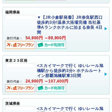
福岡県発
▼【JR小倉駅発着】JR奈良駅西口
徒歩約3分!温泉大浴場完備 当社基
準Aランクホテルに泊まる奈良 4日
間
54,900円 ～89,900円
旅行代金：
東京２３区発
<スカイマークで行く ゆいレール旭
橋駅から徒歩約3分> ホテルルート
イン那覇旭橋駅東3日間
24,900円 ～107,400円
旅行代金：
茨城県発
<スカイマークで行く ゆいレール旭