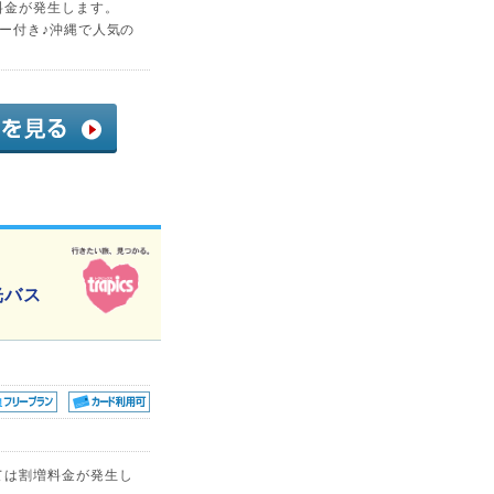
料金が発生します。
ー付き♪沖縄で人気の
光バス
ては割増料金が発生し