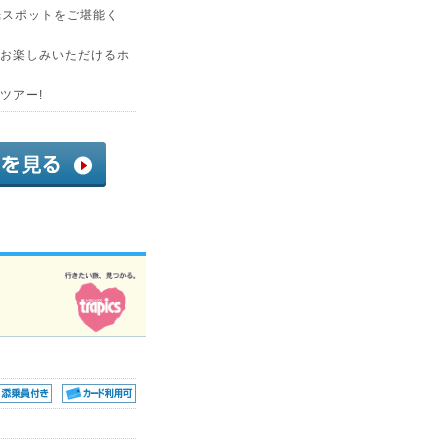
光スポットをご堪能く
お楽しみいただけるホ
ツアー!