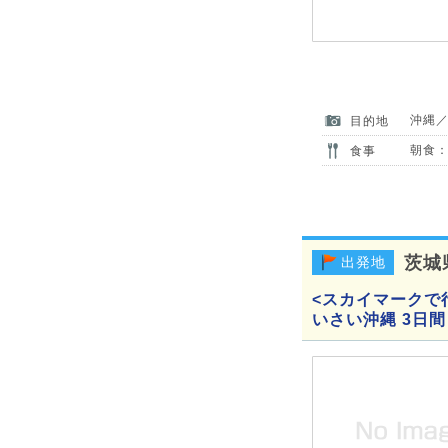
沖縄
目的地
朝食：
食事
茨城
出発地
<スカイマークで
いさい沖縄 3日間