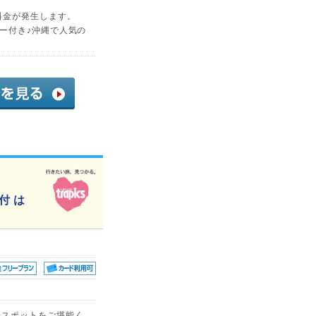
料金が発生します。
ー付き♪沖縄で人気の
付 は
光スポットをご堪能く