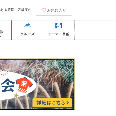
くある質問
店舗案内
お気に入り
券・
クルーズ
テーマ・目的
ル