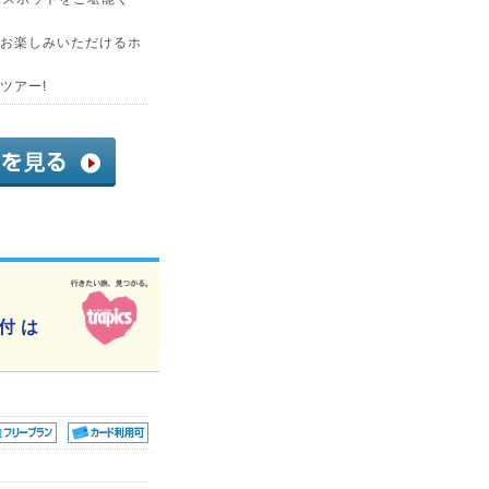
お楽しみいただけるホ
ツアー!
付 は