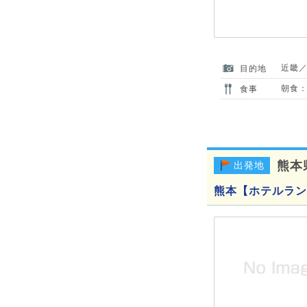
近畿
目的地
朝食：
食事
熊本
出発地
熊本【ホテルラン