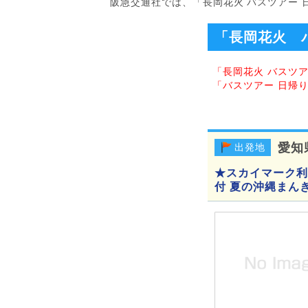
阪急交通社では、「長岡花火 バスツアー
「長岡花火 
「長岡花火 バスツ
「バスツアー 日帰
愛知
出発地
★スカイマーク利
付 夏の沖縄まん