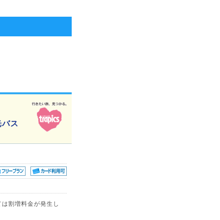
光バス
ては割増料金が発生し