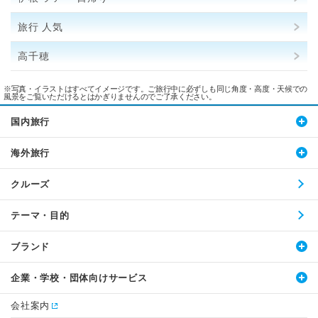
旅行 人気
高千穂
※写真・イラストはすべてイメージです。ご旅行中に必ずしも同じ角度・高度・天候での
風景をご覧いただけるとはかぎりませんのでご了承ください。
国内旅行
海外旅行
クルーズ
テーマ・目的
ブランド
企業・学校・団体向けサービス
会社案内