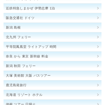
近鉄特急しまかぜ 伊勢志摩 1泊
阪急交通社 ドイツ
新潟 島根
北九州 フェリー
平等院鳳凰堂 ライトアップ 時間
奈良 から 東京 新幹線 料金
新潟 秋田 フェリー
大塚 美術館 大阪 バスツアー
鹿児島発旅行
北海道 リゾート ホテル
伊根 ツアー 日帰り