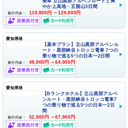
乗車 立山黒部アルペンルートと爽
やか上高地・五箇山3日間
119,800円 ～129,800円
旅行代金：
愛知県発
【基本プラン】立山黒部アルペンル
ート・黒部峡谷トロッコ電車 7つの
乗り物で巡る5つの日本一2日間
49,900円 ～64,900円
旅行代金：
愛知県発
【Bランクホテル】立山黒部アルペ
ンルート・黒部峡谷トロッコ電車7
つの乗り物で巡る5つの日本一2日
間
52,900円 ～67,900円
旅行代金：