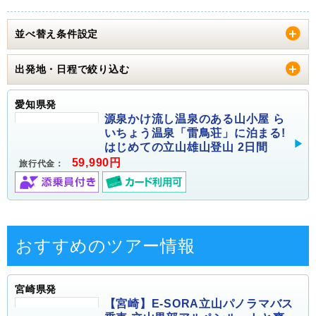
並べ替え条件設定
出発地・日程で絞り込む
愛知県発
源泉かけ流し温泉のある山小屋 ら
いちょう温泉「雷鳥荘」に泊まる!
はじめての立山雄山登山 2日間
59,990円
旅行代金：
おすすめのツアー情報
宮崎県発
【宮崎】E-SORA立山パノラマバス