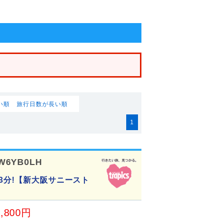
い順
旅行日数が長い順
1
W6YB0LH
3分!【新大阪サニースト
8,800円