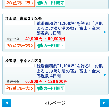
埼玉県、東京２３区発
総湯面積約”1,100坪”を誇る!「お肌
よろこぶ濁り湯の宿」 富山・金太
郎温泉 3日間
49,900円 ～99,900円
旅行代金：
埼玉県、東京２３区発
総湯面積約”1,100坪”を誇る!「お肌
よろこぶ濁り湯の宿」 富山・金太
郎温泉 4日間
65,900円 ～129,900円
旅行代金：
4/5ページ
◀
▶