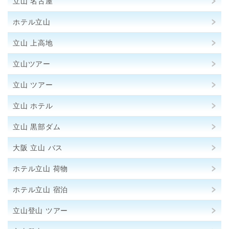
立山 名古屋
ホテル立山
立山 上高地
立山ツアー
立山 ツアー
立山 ホテル
立山 黒部ダム
大阪 立山 バス
ホテル立山 荷物
ホテル立山 宿泊
立山登山 ツアー