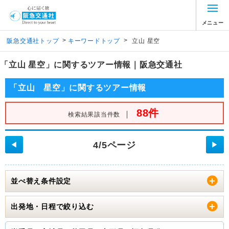
メニュー
>
>
阪急交通社トップ
キーワードトップ
立山 星空
「立山 星空」に関するツアー情報｜阪急交通社
「立山 星空」に関するツアー情報
88件
｜
検索結果該当件数
4/5ページ
◀
▶
並べ替え条件設定
出発地・日程で絞り込む