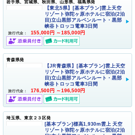
岩手県、宮城県、秋田県、山形県、福島県発
【東北5県】[基本プラン]雲上天空
リゾート弥陀ヶ原ホテルに宿泊(2泊
目)立山黒部アルペンルート・黒部
峡谷トロッコ電車3日間
155,000円 ～185,000円
旅行代金：
青森県発
【JR青森県】[基本プラン]雲上天空
リゾート弥陀ヶ原ホテルに宿泊(2泊
目)立山黒部アルペンルート・黒部
峡谷トロッコ電車3日間
176,500円 ～196,500円
旅行代金：
埼玉県、東京２３区発
[基本プラン]標高1,930m雲上 天空
リゾート弥陀ヶ原ホテルに宿泊(2泊