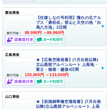
愛知県発
【往復しなの号利用】憧れの北アル
プス「唐松岳」登山と天空の池「白
馬八方池」3日間
89,990円 ～99,990円
旅行代金：
広島県発
★【広島空港発着】(7月出発以降)
立山黒部アルペンルート 上高地・
富士・箱根・越後4日間
130,000円 ～133,000円
旅行代金：
山口県発
★【岩国錦帯橋空港発着】(7月出発
以降)立山黒部アルペンルート 上高