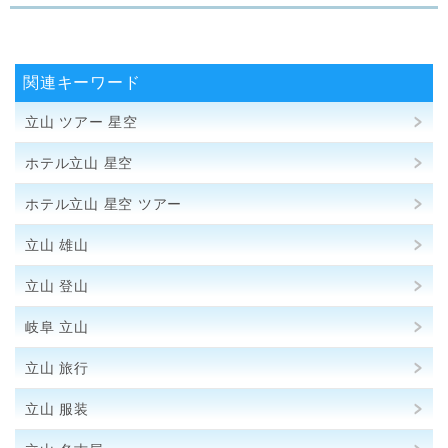
関連キーワード
立山 ツアー 星空
ホテル立山 星空
ホテル立山 星空 ツアー
立山 雄山
立山 登山
岐阜 立山
立山 旅行
立山 服装