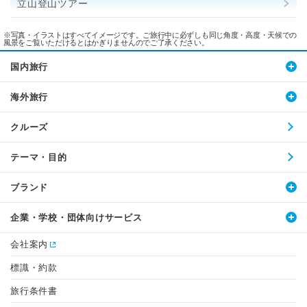
立山登山ツアー
※写真・イラストはすべてイメージです。ご旅行中に必ずしも同じ角度・高度・天候での
風景をご覧いただけるとはかぎりませんのでご了承ください。
国内旅行
海外旅行
クルーズ
テーマ・目的
ブランド
企業・学校・団体向けサービス
会社案内
標識・約款
旅行条件書