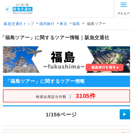
メニュー
>
>
>
>
阪急交通社トップ
国内旅行
東北
福島
福島ツアー
「福島ツアー」に関するツアー情報｜阪急交通社
「福島ツアー」に関するツアー情報
3105件
｜
検索結果該当件数
1/156ページ
▶