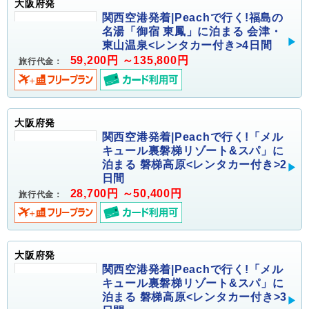
大阪府発
関西空港発着|Peachで行く!福島の
名湯「御宿 東鳳」に泊まる 会津・
東山温泉<レンタカー付き>4日間
59,200円 ～135,800円
旅行代金：
大阪府発
関西空港発着|Peachで行く!「メル
キュール裏磐梯リゾート&スパ」に
泊まる 磐梯高原<レンタカー付き>2
日間
28,700円 ～50,400円
旅行代金：
大阪府発
関西空港発着|Peachで行く!「メル
キュール裏磐梯リゾート&スパ」に
泊まる 磐梯高原<レンタカー付き>3