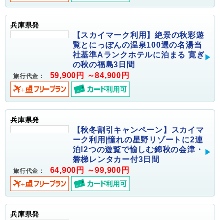
兵庫県発
【スカイマーク利用】絶景の秋彩遊
覧とにっぽんの温泉100選の名湯当
社基準Aランクホテルに泊まる 寛ぎ
の秋の福島3日間
59,900円 ～84,900円
旅行代金：
兵庫県発
【秋冬割引キャンペーン】スカイマ
ーク利用|憧れの星野リゾートに2連
泊!2つの遊覧で愉しむ錦秋の会津・
磐梯レンタカー付3日間
64,900円 ～99,900円
旅行代金：
兵庫県発