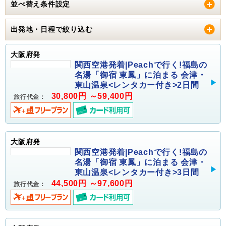
並べ替え条件設定
出発地・日程で絞り込む
大阪府発
関西空港発着|Peachで行く!福島の
名湯「御宿 東鳳」に泊まる 会津・
東山温泉<レンタカー付き>2日間
30,800円 ～59,400円
旅行代金：
大阪府発
関西空港発着|Peachで行く!福島の
名湯「御宿 東鳳」に泊まる 会津・
東山温泉<レンタカー付き>3日間
44,500円 ～97,600円
旅行代金：