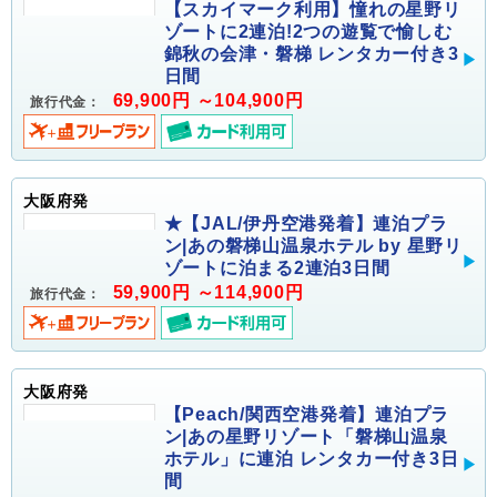
【スカイマーク利用】憧れの星野リ
ゾートに2連泊!2つの遊覧で愉しむ
錦秋の会津・磐梯 レンタカー付き3
日間
69,900円 ～104,900円
旅行代金：
大阪府発
★【JAL/伊丹空港発着】連泊プラ
ン|あの磐梯山温泉ホテル by 星野リ
ゾートに泊まる2連泊3日間
59,900円 ～114,900円
旅行代金：
大阪府発
【Peach/関西空港発着】連泊プラ
ン|あの星野リゾート「磐梯山温泉
ホテル」に連泊 レンタカー付き3日
間