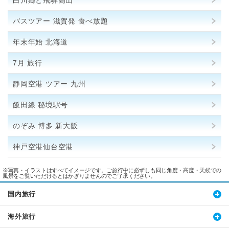
白川郷と飛騨高山
バスツアー 滋賀発 食べ放題
年末年始 北海道
7月 旅行
静岡空港 ツアー 九州
飯田線 秘境駅号
のぞみ 博多 新大阪
神戸空港仙台空港
※写真・イラストはすべてイメージです。ご旅行中に必ずしも同じ角度・高度・天候での
風景をご覧いただけるとはかぎりませんのでご了承ください。
国内旅行
海外旅行