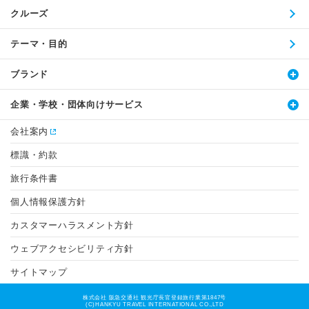
クルーズ
テーマ・目的
ブランド
企業・学校・団体向けサービス
会社案内
標識・約款
旅行条件書
個人情報保護方針
カスタマーハラスメント方針
ウェブアクセシビリティ方針
サイトマップ
株式会社 阪急交通社 観光庁長官登録旅行業第1847号
(C)HANKYU TRAVEL INTERNATIONAL CO.,LTD