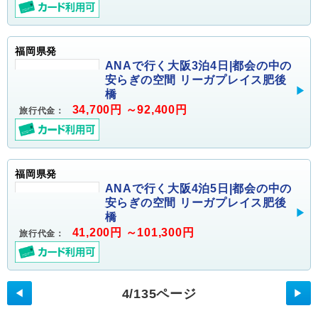
福岡県発
ANAで行く大阪3泊4日|都会の中の
安らぎの空間 リーガプレイス肥後
橋
34,700円 ～92,400円
旅行代金：
福岡県発
ANAで行く大阪4泊5日|都会の中の
安らぎの空間 リーガプレイス肥後
橋
41,200円 ～101,300円
旅行代金：
4/135ページ
◀
▶