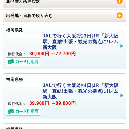
並べ替え条件設定
出発地・日程で絞り込む
福岡県発
JALで行く大阪2泊3日|JR「新大阪
駅」直結!出張・観光の拠点に!レム
新大阪
30,900円 ～72,700円
旅行代金：
福岡県発
JALで行く大阪3泊4日|JR「新大阪
駅」直結!出張・観光の拠点に!レム
新大阪
39,900円 ～89,800円
旅行代金：