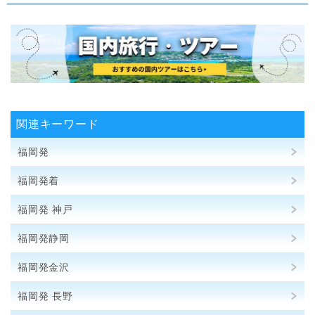
関連キーワード
福岡発
福岡発着
福岡発 神戸
福岡発静岡
福岡発金沢
福岡発 長野