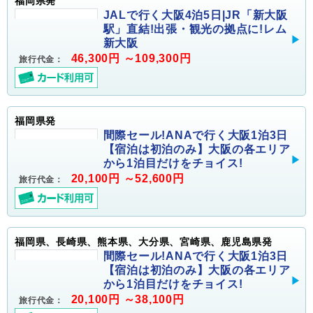
福岡県発
JALで行く大阪4泊5日|JR「新大阪
駅」直結!出張・観光の拠点に!レム
新大阪
46,300円 ～109,300円
旅行代金：
福岡県発
間際セール!ANAで行く大阪1泊3日
【宿泊は初泊のみ】大阪の各エリア
から1泊目だけをチョイス!
20,100円 ～52,600円
旅行代金：
福岡県、長崎県、熊本県、大分県、宮崎県、鹿児島県発
間際セール!ANAで行く大阪1泊3日
【宿泊は初泊のみ】大阪の各エリア
から1泊目だけをチョイス!
20,100円 ～38,100円
旅行代金：