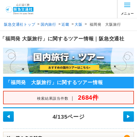
メニュー
>
>
>
>
阪急交通社トップ
国内旅行
近畿
大阪
福岡発 大阪旅行
「福岡発 大阪旅行」に関するツアー情報｜阪急交通社
「福岡発 大阪旅行」に関するツアー情報
2684件
｜
検索結果該当件数
4/135ページ
◀
▶