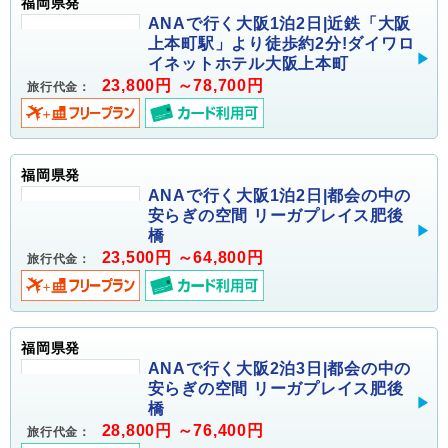
福岡県発
ANAで行く大阪1泊2日|近鉄「大阪
上本町駅」より徒歩約2分!ダイワロ
イネットホテル大阪上本町
23,800円 ～78,700円
旅行代金：
福岡県発
ANAで行く大阪1泊2日|都会の中の
安らぎの空間 リーガプレイス肥後
橋
23,500円 ～64,800円
旅行代金：
福岡県発
ANAで行く大阪2泊3日|都会の中の
安らぎの空間 リーガプレイス肥後
橋
28,800円 ～76,400円
旅行代金：